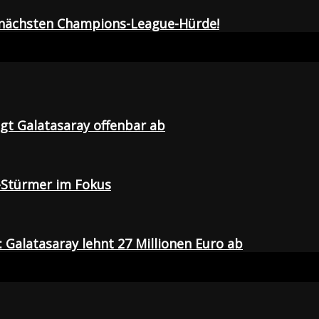
r nächsten Champions-League-Hürde!
agt Galatasaray offenbar ab
-Stürmer im Fokus
Galatasaray lehnt 27 Millionen Euro ab