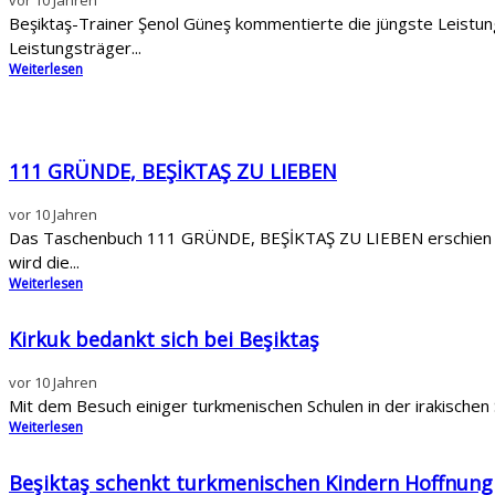
vor 10 Jahren
Beşiktaş-Trainer Şenol Güneş kommentierte die jüngste Leistun
Leistungsträger...
Weiterlesen
111 GRÜNDE, BEŞİKTAŞ ZU LIEBEN
vor 10 Jahren
Das Taschenbuch 111 GRÜNDE, BEŞİKTAŞ ZU LIEBEN erschien am 
wird die...
Weiterlesen
Kirkuk bedankt sich bei Beşiktaş
vor 10 Jahren
Mit dem Besuch einiger turkmenischen Schulen in der irakischen 
Weiterlesen
Beşiktaş schenkt turkmenischen Kindern Hoffnung