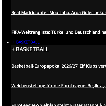
Real Madrid unter Mourinho: Arda Güler beko
FIFA-Weltrangliste: Türkei und Deutschland na
+ BASKETBALL
+ BASKETBALL
Basketball-Europapokal 2026/27: Elf Klubs ver
Weichenstellung für die EuroLeague: Beşiktaş
EuroLeague-Spielplan steht: Erstes Istanbul-