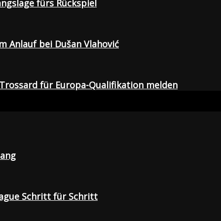
gangslage fürs Rückspiel
em Anlauf bei Dušan Vlahović
Trossard für Europa-Qualifikation melden
lang
gue Schritt für Schritt