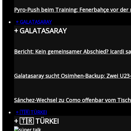
Pyro-Push beim Training: Fenerbahçe vor de
+ GALATASARAY
+ GALATASARAY
Bericht: Kein gemeinsamer Abschied? Icardi s
Galatasaray sucht Osimhen-Backup: Zwei U23
Sánchez-Wechsel zu Como offenbar vom Tisch: 
+ 🇹🇷 TÜRKEI
+ 🇹🇷 TÜRKEI