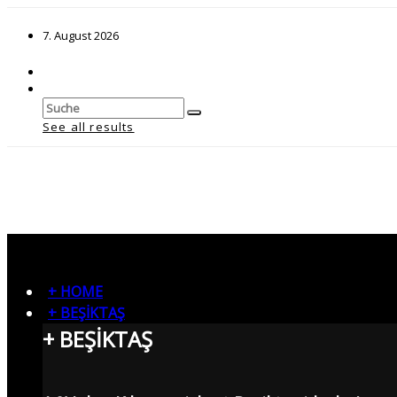
7. August 2026
See all results
+ HOME
+ BEŞİKTAŞ
+ BEŞİKTAŞ