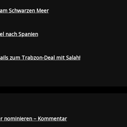
e am Schwarzen Meer
sel nach Spanien
tails zum Trabzon-Deal mit Salah!
der nominieren – Kommentar