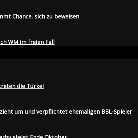
mmt Chance, sich zu beweisen
ch WM im freien Fall
treten die Türkei
 zieht um und verpflichtet ehemaligen BBL-Spieler
Derby steigt Ende Oktober