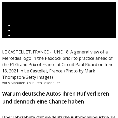
LE CASTELLET, FRANCE - JUNE 18: A general view of a
Mercedes logo in the Paddock prior to practice ahead of
the F1 Grand Prix of France at Circuit Paul Ricard on June
18, 2021 in Le Castellet, France. (Photo by Mark
Thompson/Getty Images)
vor 5 Monaten
3 Minuten Lesedauer
Warum deutsche Autos ihren Ruf verlieren
und dennoch eine Chance haben
Über Jahrzehnte galt die deutsche Automobilindustrie als