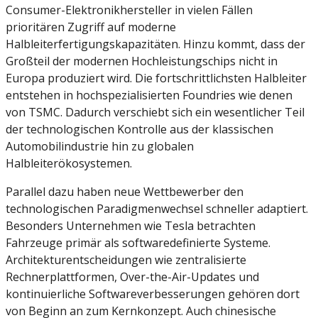
Consumer-Elektronikhersteller in vielen Fällen
prioritären Zugriff auf moderne
Halbleiterfertigungskapazitäten. Hinzu kommt, dass der
Großteil der modernen Hochleistungschips nicht in
Europa produziert wird. Die fortschrittlichsten Halbleiter
entstehen in hochspezialisierten Foundries wie denen
von
TSMC
. Dadurch verschiebt sich ein wesentlicher Teil
der technologischen Kontrolle aus der klassischen
Automobilindustrie hin zu globalen
Halbleiterökosystemen.
Parallel dazu haben neue Wettbewerber den
technologischen Paradigmenwechsel schneller adaptiert.
Besonders Unternehmen wie
Tesla
betrachten
Fahrzeuge primär als softwaredefinierte Systeme.
Architekturentscheidungen wie zentralisierte
Rechnerplattformen, Over-the-Air-Updates und
kontinuierliche Softwareverbesserungen gehören dort
von Beginn an zum Kernkonzept. Auch chinesische