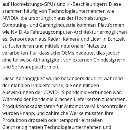
auf Hochleistungs-GPUs und KI-Beschleunigern. Diese
stammen häufig von Technologieunternehmen wie
NVIDIA
, die ursprünglich aus der Hochleistungs-
Computing- und Gamingindustrie kommen. Plattformen
wie NVIDIAs Fahrzeugcomputer-Architektur ermöglichen
es, Sensordaten aus Radar, Kamera und Lidar in Echtzeit
zu fusionieren und mittels neuronaler Netze zu
verarbeiten. Für klassische OEMs bedeutet dies jedoch
eine teilweise Abhängigkeit von externen Chipdesignern
und Softwareplattformen.
Diese Abhängigkeit wurde besonders deutlich während
der globalen Halbleiterkrise, die eng mit den
Auswirkungen der
COVID-19 pandemic
verbunden war.
Während der Pandemie brachen Lieferketten zusammen,
Produktionskapazitäten für Automotive-Mikrocontroller
wurden knapp, und zahlreiche Werke mussten ihre
Produktion drosseln oder temporär einstellen.
Gleichzeitig hatten Technologieunternehmen und