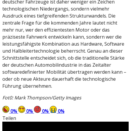
deutscher Fahrzeuge ist daher weniger ein Zeichen
technologischen Niedergangs, sondern vielmehr
Ausdruck eines tiefgreifenden Strukturwandels. Die
zentrale Frage für die kommenden Jahre lautet nicht
mehr nur, wer den effizientesten Motor oder das
präziseste Fahrwerk entwickeln kann, sondern wer die
leistungsfähigste Kombination aus Hardware, Software
und Halbleitertechnologie beherrscht. Genau an dieser
Schnittstelle entscheidet sich, ob die traditionelle Stärke
der deutschen Automobilindustrie in das Zeitalter
softwaredefinierter Mobilität übertragen werden kann –
oder ob neue Akteure dauerhaft die technologische
Führung übernehmen.
Fot0: Mark Thompson/Getty Images
0
%
0
%
0
%
0
%
Teilen