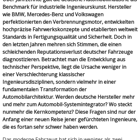
Benchmark für industrielle Ingenieurskunst. Hersteller
wie
BMW
,
Mercedes-Benz
und
Volkswagen
perfektionierten den Verbrennungsmotor, entwickelten
hochpräzise Fahrwerkskonzepte und etablierten weltweit
Standards in Fertigungsqualität und Sicherheit. Doch in
den letzten Jahren mehren sich Stimmen, die einen
schleichenden Reputationsverlust deutscher Fahrzeuge
diagnostizieren. Betrachtet man die Entwicklung aus
technischer Perspektive, liegt die Ursache weniger in
einer Verschlechterung klassischer
Ingenieursdisziplinen, sondern vielmehr in einer
fundamentalen Transformation der
Automobilarchitektur. Werden deutsche Hersteller mehr
und mehr zum Automobil-Systemintegrator? Wo steckt
nunmehr die Kernkompetenz? Diese Fragen sind nur der
Anfang einer neuen Reise jener gefürchteten Ingenieure,
die es fortan sehr schwer haben werden.
Das moderne Fahrzeug hat sich in weniger als zwei