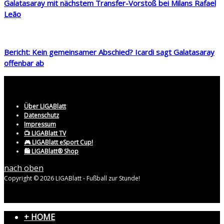
Galatasaray mit nächstem Transfer-Vorstoß bei Milans Rafael
Leão
Bericht: Kein gemeinsamer Abschied? Icardi sagt Galatasaray
offenbar ab
Über LIGABlatt
Datenschutz
Impressum
📺 LIGABlatt TV
🎮 LIGABlatt eSport Cup!
🛍️ LIGABlatt® Shop
nach oben
Copyright © 2026 LIGABlatt - Fußball zur Stunde!
+ HOME