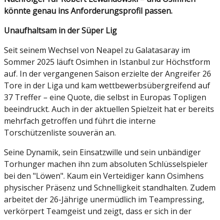
könnte genau ins Anforderungsprofil passen.
Unaufhaltsam in der Süper Lig
Seit seinem Wechsel von Neapel zu Galatasaray im
Sommer 2025 läuft Osimhen in Istanbul zur Höchstform
auf. In der vergangenen Saison erzielte der Angreifer 26
Tore in der Liga und kam wettbewerbsübergreifend auf
37 Treffer – eine Quote, die selbst in Europas Topligen
beeindruckt. Auch in der aktuellen Spielzeit hat er bereits
mehrfach getroffen und führt die interne
Torschützenliste souverän an.
Seine Dynamik, sein Einsatzwille und sein unbändiger
Torhunger machen ihn zum absoluten Schlüsselspieler
bei den "Löwen". Kaum ein Verteidiger kann Osimhens
physischer Präsenz und Schnelligkeit standhalten. Zudem
arbeitet der 26-Jährige unermüdlich im Teampressing,
verkörpert Teamgeist und zeigt, dass er sich in der