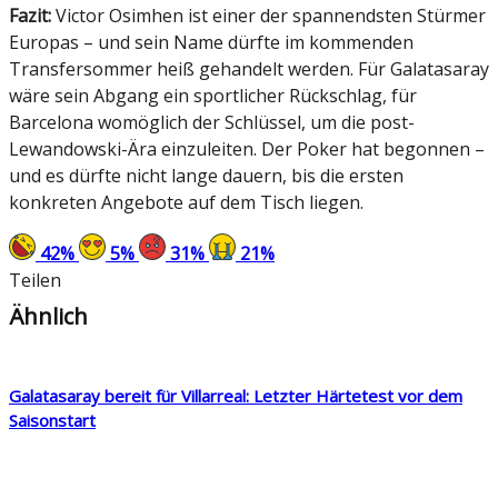
Fazit:
Victor Osimhen ist einer der spannendsten Stürmer
Europas – und sein Name dürfte im kommenden
Transfersommer heiß gehandelt werden. Für Galatasaray
wäre sein Abgang ein sportlicher Rückschlag, für
Barcelona womöglich der Schlüssel, um die post-
Lewandowski-Ära einzuleiten. Der Poker hat begonnen –
und es dürfte nicht lange dauern, bis die ersten
konkreten Angebote auf dem Tisch liegen.
42
%
5
%
31
%
21
%
Teilen
Ähnlich
Galatasaray bereit für Villarreal: Letzter Härtetest vor dem
Saisonstart