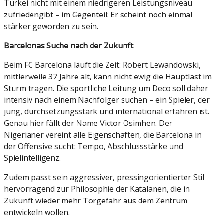
Türkei nicht mit einem niedrigeren Leistungsniveau
zufriedengibt – im Gegenteil: Er scheint noch einmal
stärker geworden zu sein.
Barcelonas Suche nach der Zukunft
Beim FC Barcelona läuft die Zeit: Robert Lewandowski,
mittlerweile 37 Jahre alt, kann nicht ewig die Hauptlast im
Sturm tragen. Die sportliche Leitung um Deco soll daher
intensiv nach einem Nachfolger suchen – ein Spieler, der
jung, durchsetzungsstark und international erfahren ist.
Genau hier fällt der Name Victor Osimhen. Der
Nigerianer vereint alle Eigenschaften, die Barcelona in
der Offensive sucht: Tempo, Abschlussstärke und
Spielintelligenz.
Zudem passt sein aggressiver, pressingorientierter Stil
hervorragend zur Philosophie der Katalanen, die in
Zukunft wieder mehr Torgefahr aus dem Zentrum
entwickeln wollen.