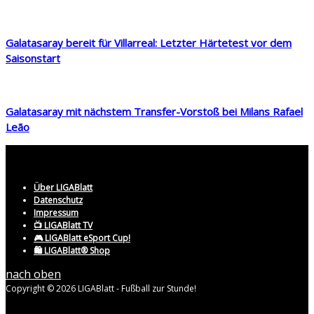
Galatasaray bereit für Villarreal: Letzter Härtetest vor dem
Saisonstart
Galatasaray mit nächstem Transfer-Vorstoß bei Milans Rafael
Leão
Über LIGABlatt
Datenschutz
Impressum
📺 LIGABlatt TV
🎮 LIGABlatt eSport Cup!
🛍️ LIGABlatt® Shop
nach oben
Copyright © 2026 LIGABlatt - Fußball zur Stunde!