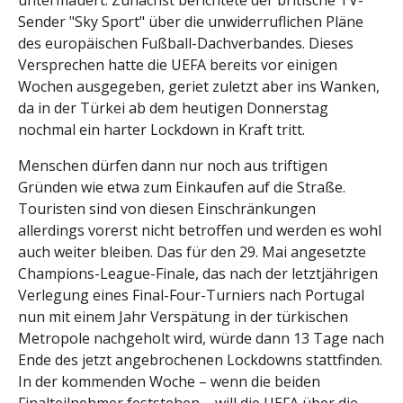
untermauert. Zunächst berichtete der britische TV-
Sender "Sky Sport" über die unwiderruflichen Pläne
des europäischen Fußball-Dachverbandes. Dieses
Versprechen hatte die UEFA bereits vor einigen
Wochen ausgegeben, geriet zuletzt aber ins Wanken,
da in der Türkei ab dem heutigen Donnerstag
nochmal ein harter Lockdown in Kraft tritt.
Menschen dürfen dann nur noch aus triftigen
Gründen wie etwa zum Einkaufen auf die Straße.
Touristen sind von diesen Einschränkungen
allerdings vorerst nicht betroffen und werden es wohl
auch weiter bleiben. Das für den 29. Mai angesetzte
Champions-League-Finale, das nach der letztjährigen
Verlegung eines Final-Four-Turniers nach Portugal
nun mit einem Jahr Verspätung in der türkischen
Metropole nachgeholt wird, würde dann 13 Tage nach
Ende des jetzt angebrochenen Lockdowns stattfinden.
In der kommenden Woche – wenn die beiden