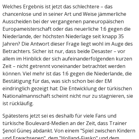
Welches Ergebnis ist jetzt das schlechtere – das
chancenlose und in seiner Art und Weise jämmerliche
Ausscheiden bei der vergangenen paneuropäischen
Europameisterschaft oder das neuerliche 1:6 gegen die
Niederlande, der höchsten Niederlage seit knapp 35
Jahren? Die Antwort dieser Frage liegt wohl im Auge des
Betrachters. Sicher ist nur, dass beide Desaster – vor
allem im Hinblick der sich aufeinanderfolgenden kurzen
Zeit – nicht getrennt voneinander betrachtet werden
können. Viel mehr ist das 1:6 gegen die Niederlande, die
Bestätigung für das, was sich schon bei der EM
eindringlich gezeigt hat: Die Entwicklung der türkischen
Nationalmannschaft scheint nicht nur zu stagnieren, sie
ist rückläufig.
Spätestens jetzt sei es deshalb für viele Fans und
türkische Boulevard-Medien an der Zeit, dass Trainer
Şenol Güneş abdankt. Von einem "Spiel zwischen Kindern
und Erwachsenen", dem "Holland-Fiasko" und dem