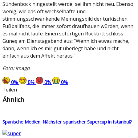
Sündenbock hingestellt werde, sei ihm nicht neu. Ebenso
wenig, wie das oft wechselhafte und
stimmungsschwankende Meinungsbild der türkischen
Fußballfans, die immer sofort draufhauen würden, wenn
es mal nicht laufe. Einen sofortigen Rücktritt schloss
Güneş am Dienstagabend aus: "Wenn ich etwas mache,
dann, wenn ich es mir gut überlegt habe und nicht
einfach aus dem Affekt heraus."
Foto: imago
0
%
0
%
0
%
0
%
Teilen
Ähnlich
Spanische Medien: Nächster spanischer Supercup in Istanbul?