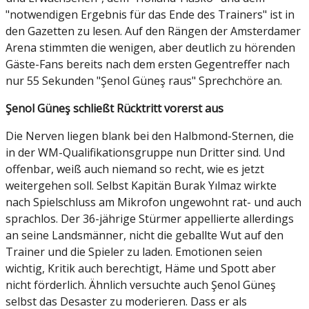
"notwendigen Ergebnis für das Ende des Trainers" ist in
den Gazetten zu lesen. Auf den Rängen der Amsterdamer
Arena stimmten die wenigen, aber deutlich zu hörenden
Gäste-Fans bereits nach dem ersten Gegentreffer nach
nur 55 Sekunden "Şenol Güneş raus" Sprechchöre an.
Şenol Güneş schließt Rücktritt vorerst aus
Die Nerven liegen blank bei den Halbmond-Sternen, die
in der WM-Qualifikationsgruppe nun Dritter sind. Und
offenbar, weiß auch niemand so recht, wie es jetzt
weitergehen soll. Selbst Kapitän Burak Yılmaz wirkte
nach Spielschluss am Mikrofon ungewohnt rat- und auch
sprachlos. Der 36-jährige Stürmer appellierte allerdings
an seine Landsmänner, nicht die geballte Wut auf den
Trainer und die Spieler zu laden. Emotionen seien
wichtig, Kritik auch berechtigt, Häme und Spott aber
nicht förderlich. Ähnlich versuchte auch Şenol Güneş
selbst das Desaster zu moderieren. Dass er als