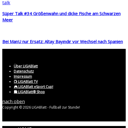
Süper Talk #34 Größenwahn und dicke Fische am Schwarzen
Meer
Bei ManU nur Ersatz: Altay Bayındır vor Wechsel nach Spanien
Über LIGABlatt
Datenschutz
Impressum
📺 LIGABlatt TV
🎮 LIGABlatt eSport Cup!
🛍️ LIGABlatt® Shop
nach oben
Copyright © 2026 LIGABlatt - Fußball zur Stunde!