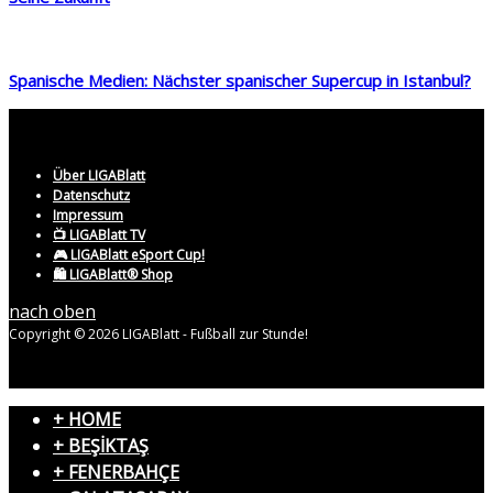
Spanische Medien: Nächster spanischer Supercup in Istanbul?
Über LIGABlatt
Datenschutz
Impressum
📺 LIGABlatt TV
🎮 LIGABlatt eSport Cup!
🛍️ LIGABlatt® Shop
nach oben
Copyright © 2026 LIGABlatt - Fußball zur Stunde!
+ HOME
+ BEŞİKTAŞ
+ FENERBAHÇE