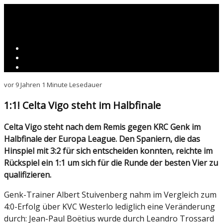
vor 9 Jahren
1 Minute Lesedauer
1:1! Celta Vigo steht im Halbfinale
Celta Vigo steht nach dem Remis gegen KRC Genk im
Halbfinale der Europa League. Den Spaniern, die das
Hinspiel mit 3:2 für sich entscheiden konnten, reichte im
Rückspiel ein 1:1 um sich für die Runde der besten Vier zu
qualifizieren.
Genk-Trainer Albert Stuivenberg nahm im Vergleich zum
4:0-Erfolg über KVC Westerlo lediglich eine Veränderung
durch: Jean-Paul Boëtius wurde durch Leandro Trossard