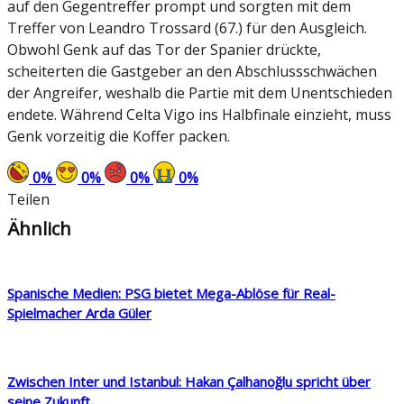
auf den Gegentreffer prompt und sorgten mit dem
Treffer von Leandro Trossard (67.) für den Ausgleich.
Obwohl Genk auf das Tor der Spanier drückte,
scheiterten die Gastgeber an den Abschlussschwächen
der Angreifer, weshalb die Partie mit dem Unentschieden
endete. Während Celta Vigo ins Halbfinale einzieht, muss
Genk vorzeitig die Koffer packen.
0
%
0
%
0
%
0
%
Teilen
Ähnlich
Spanische Medien: PSG bietet Mega-Ablöse für Real-
Spielmacher Arda Güler
Zwischen Inter und Istanbul: Hakan Çalhanoğlu spricht über
seine Zukunft