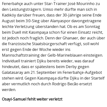
Fenerbahçe auch unter Star-Trainer José Mourinho zu
den Leistungsträgern. Umso mehr dürfte man sich in
Kadıköy darüber freuen, dass der 30-Jährige seine Ende
August beim 3:0-Sieg über Alanyaspor davongetragene
leichte Verletzung überstanden hat. Ob es am Sonntag
beim Duell mit Kasımpaşa schon für einen Einsatz reicht,
ist jedoch noch fraglich. Denn der Ghanaer, der auch über
die französische Staatsbürgerschaft verfügt, soll wohl
erst gegen Ende der Woche wieder ins
Mannschaftstraining der Gelb-Marineblauen einsteigen.
Individuell trainiert Djiku bereits wieder, was darauf
hindeutet, dass er spätestens beim Derby gegen
Galatasaray am 21. September im Fenerbahçe-Aufgebot
stehen wird. Gegen Kasımpaşa dürfte Djiku in der Startelf
aber vermutlich noch durch Rodrigo Becão ersetzt
werden.
Osayi-Samuel fehlt weiter verletzt