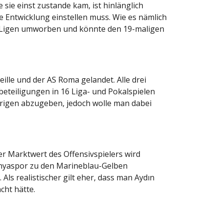
sie einst zustande kam, ist hinlänglich
e Entwicklung einstellen muss. Wie es nämlich
p-Ligen umworben und könnte den 19-maligen
lle und der AS Roma gelandet. Alle drei
eteiligungen in 16 Liga- und Pokalspielen
hrigen abzugeben, jedoch wolle man dabei
er Marktwert des Offensivspielers wird
anyaspor zu den Marineblau-Gelben
ls realistischer gilt eher, dass man Aydın
ht hätte.