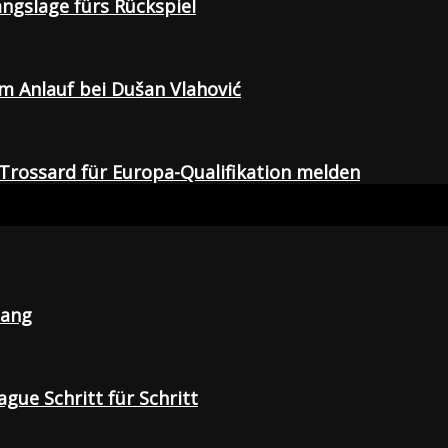
gangslage fürs Rückspiel
em Anlauf bei Dušan Vlahović
Trossard für Europa-Qualifikation melden
lang
gue Schritt für Schritt