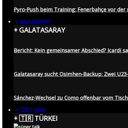
Pyro-Push beim Training: Fenerbahçe vor de
+ GALATASARAY
+ GALATASARAY
Bericht: Kein gemeinsamer Abschied? Icardi s
Galatasaray sucht Osimhen-Backup: Zwei U23
Sánchez-Wechsel zu Como offenbar vom Tisch: 
+ 🇹🇷 TÜRKEI
+ 🇹🇷 TÜRKEI