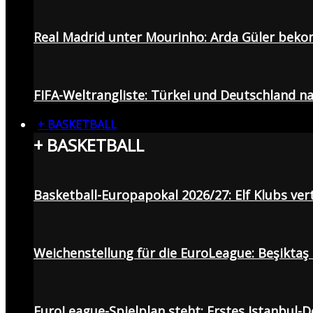
Real Madrid unter Mourinho: Arda Güler beko
FIFA-Weltrangliste: Türkei und Deutschland na
+ BASKETBALL
+ BASKETBALL
Basketball-Europapokal 2026/27: Elf Klubs ver
Weichenstellung für die EuroLeague: Beşiktaş
EuroLeague-Spielplan steht: Erstes Istanbul-