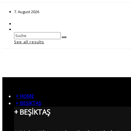
7. August 2026
See all results
+ HOME
+ BEŞİKTAŞ
+ BEŞİKTAŞ