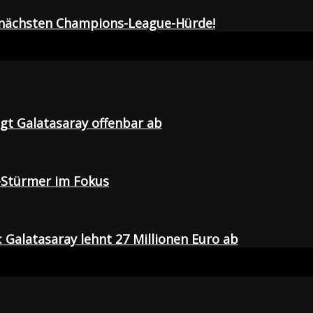
r nächsten Champions-League-Hürde!
agt Galatasaray offenbar ab
-Stürmer im Fokus
Galatasaray lehnt 27 Millionen Euro ab