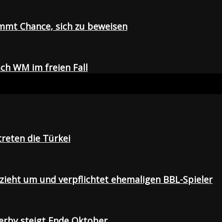
mmt Chance, sich zu beweisen
ch WM im freien Fall
treten die Türkei
 zieht um und verpflichtet ehemaligen BBL-Spieler
Derby steigt Ende Oktober