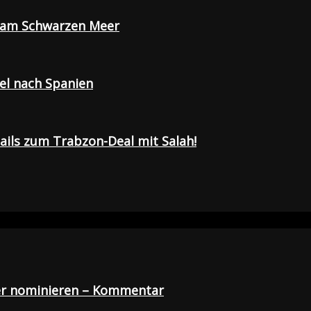
e am Schwarzen Meer
sel nach Spanien
tails zum Trabzon-Deal mit Salah!
der nominieren – Kommentar