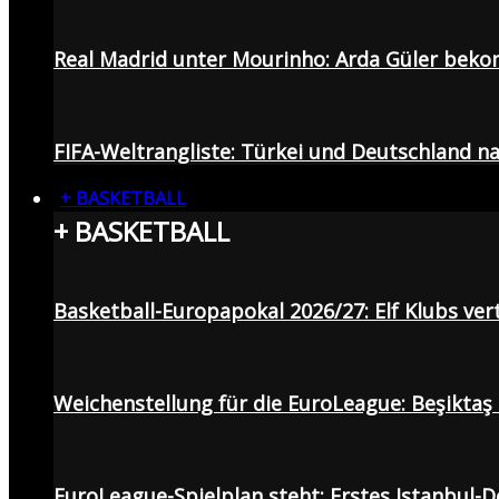
Real Madrid unter Mourinho: Arda Güler beko
FIFA-Weltrangliste: Türkei und Deutschland na
+ BASKETBALL
+ BASKETBALL
Basketball-Europapokal 2026/27: Elf Klubs ver
Weichenstellung für die EuroLeague: Beşiktaş
EuroLeague-Spielplan steht: Erstes Istanbul-