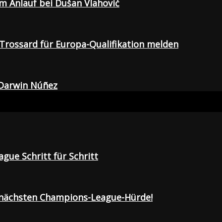
em Anlauf bei Dušan Vlahović
Trossard für Europa-Qualifikation melden
 Darwin Núñez
gue Schritt für Schritt
r nächsten Champions-League-Hürde!