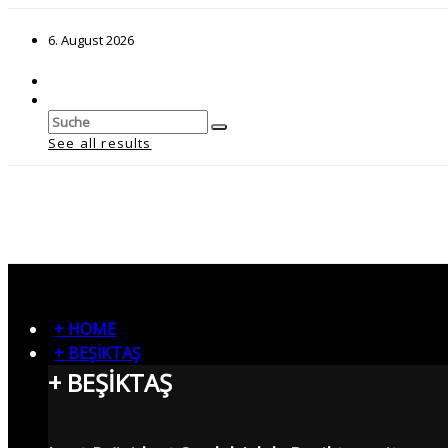
6. August 2026
See all results
+ HOME
+ BEŞİKTAŞ
+ BEŞİKTAŞ