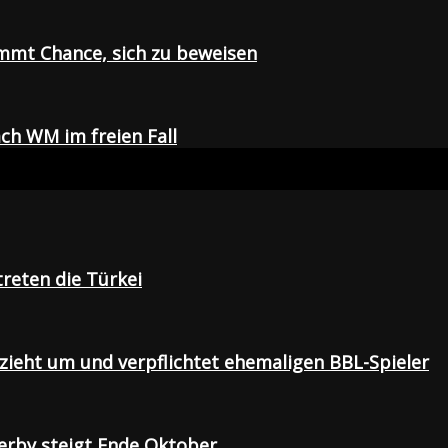
mmt Chance, sich zu beweisen
ch WM im freien Fall
treten die Türkei
 zieht um und verpflichtet ehemaligen BBL-Spieler
Derby steigt Ende Oktober