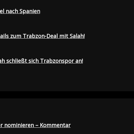
sel nach Spanien
tails zum Trabzon-Deal mit Salah!
h schließt sich Trabzonspor an!
der nominieren – Kommentar