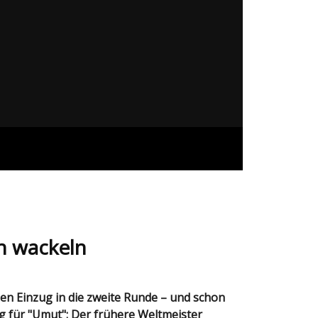
en wackeln
g für "Umut": Der frühere Weltmeister