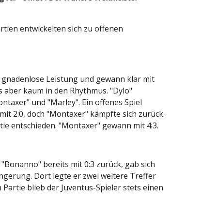
rtien entwickelten sich zu offenen
ne gnadenlose Leistung und gewann klar mit
rs aber kaum in den Rhythmus. "Dylo"
ntaxer" und "Marley". Ein offenes Spiel
mit 2:0, doch "Montaxer" kämpfte sich zurück.
rtie entschieden. "Montaxer" gewann mit 4:3.
Bonanno" bereits mit 0:3 zurück, gab sich
ngerung. Dort legte er zwei weitere Treffer
Partie blieb der Juventus-Spieler stets einen