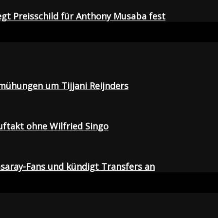
egt Preisschild für Anthony Musaba fest
emühungen um Tijjani Reijnders
uftakt ohne Wilfried Singo
saray-Fans und kündigt Transfers an