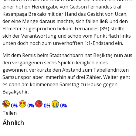
einer hohen Hereingabe von Gedson Fernandes traf
Kasımpaşa Brekalo mit der Hand das Gesicht von Ucan,
der eine Menge daraus machte, sich fallen ließ und den
Elfmeter zugesprochen bekam. Fernandes (89.) stellte
sich der Verantwortung und schob vom Punkt flach links
unten doch noch zum unverhofften 1:1-Endstand ein.
Mit dem Remis beim Stadtnachbarn hat Beşiktaş nun aus
den vergangenen sechs Spielen lediglich eines
gewonnen, verkürzte den Abstand zum Tabellendritten
Samsunspor aber immerhin auf drei Zähler. Weiter geht
es dann am kommenden Samstag zu Hause gegen
Başakşehir.
0
%
0
%
0
%
0
%
Teilen
Ähnlich