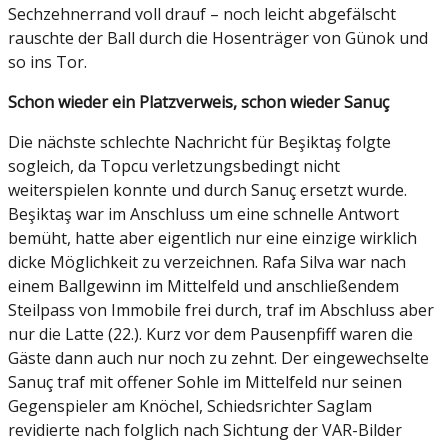
Sechzehnerrand voll drauf – noch leicht abgefälscht
rauschte der Ball durch die Hosenträger von Günok und
so ins Tor.
Schon wieder ein Platzverweis, schon wieder Sanuç
Die nächste schlechte Nachricht für Beşiktaş folgte
sogleich, da Topcu verletzungsbedingt nicht
weiterspielen konnte und durch Sanuç ersetzt wurde.
Beşiktaş war im Anschluss um eine schnelle Antwort
bemüht, hatte aber eigentlich nur eine einzige wirklich
dicke Möglichkeit zu verzeichnen. Rafa Silva war nach
einem Ballgewinn im Mittelfeld und anschließendem
Steilpass von Immobile frei durch, traf im Abschluss aber
nur die Latte (22.). Kurz vor dem Pausenpfiff waren die
Gäste dann auch nur noch zu zehnt. Der eingewechselte
Sanuç traf mit offener Sohle im Mittelfeld nur seinen
Gegenspieler am Knöchel, Schiedsrichter Saglam
revidierte nach folglich nach Sichtung der VAR-Bilder