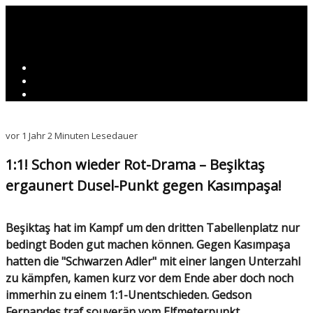
vor 1 Jahr
2 Minuten Lesedauer
1:1! Schon wieder Rot-Drama – Beşiktaş
ergaunert Dusel-Punkt gegen Kasımpaşa!
Beşiktaş hat im Kampf um den dritten Tabellenplatz nur
bedingt Boden gut machen können. Gegen Kasımpaşa
hatten die "Schwarzen Adler" mit einer langen Unterzahl
zu kämpfen, kamen kurz vor dem Ende aber doch noch
immerhin zu einem 1:1-Unentschieden. Gedson
Fernandes traf souverän vom Elfmeterpunkt.