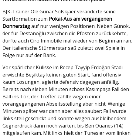
BJK-Trainer Ole Gunar Solskjaer veränderte seine
Startformation zum
Pokal-Aus am vergangenen
Donnerstag
auf nur wenigen Positionen. Neben Günok,
der für Destanoğlu zwischen die Pfosten zurückkehrte,
durfte auch Ciro Immobile mal wieder von Beginn an ran.
Der italienische Stürmerstar saß zuletzt zwei Spiele in
Folge nur auf der Bank.
Vor spärlicher Kulisse im Recep Tayyip Erdoğan Stadı
erwischte Beşiktaş keinen guten Start, fand offensiv
kaum Lösungen, agierte defensiv dagegen anfällig.
Bereits nach sieben Minuten schoss Kasımpaşa Fall den
Ball ins Tor, der Treffer zählte wegen einer
vorangegangenen Abseitsstellung aber nicht. Wenige
Minuten später war dann aber alles sauber: Fall wurde
links steil geschickt und konnte wegen ausbleibendem
Gegnerdruck dann noch warten, bis Ben Ouanes (14.)
mitgelaufen kam. Mit links hielt der Tunesier vom linken