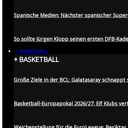
Spanische Medien: Nächster spanischer Superc
So sollte Jürgen Klopp seinen ersten DFB-Ka
+ BASKETBALL
+ BASKETBALL
Große Ziele in der BCL: Galatasaray schnapp
Basketball-Europapokal 2026/27: Elf Klubs ver
Weichenstellung für die EuroLeague: Beşiktaş