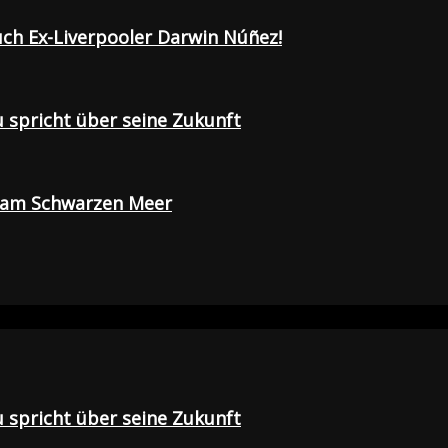
uch Ex-Liverpooler Darwin Núñez!
u spricht über seine Zukunft
e am Schwarzen Meer
u spricht über seine Zukunft