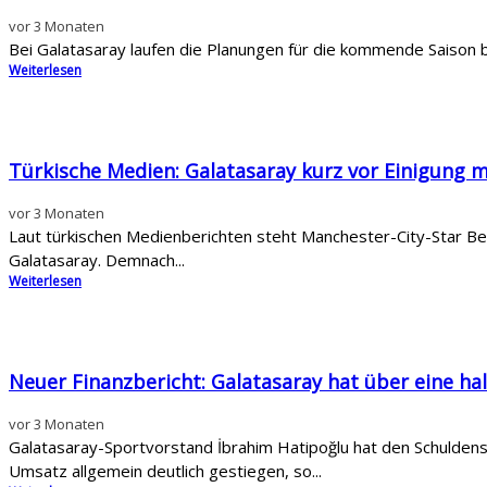
vor 3 Monaten
Bei Galatasaray laufen die Planungen für die kommende Saison b
Weiterlesen
Türkische Medien: Galatasaray kurz vor Einigung mi
vor 3 Monaten
Laut türkischen Medienberichten steht Manchester-City-Star Bern
Galatasaray. Demnach...
Weiterlesen
Neuer Finanzbericht: Galatasaray hat über eine hal
vor 3 Monaten
Galatasaray-Sportvorstand İbrahim Hatipoğlu hat den Schulden
Umsatz allgemein deutlich gestiegen, so...