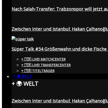
Nach Salah-Transfer: Trabzonspor will jetzt a
Zwischen Inter und Istanbul: Hakan Çalhanoğl
Süper Talk #34 Größenwahn und dicke Fisch
+ 🇹🇷 LIVE! MATCHCENTER
+ 🇹🇷 LIVE! TRANSFERCENTER
+ 🇹🇷 TITELTRÄGER
+ 🌍 WELT
+ 🌍 WELT
Zwischen Inter und Istanbul: Hakan Çalhanoğl