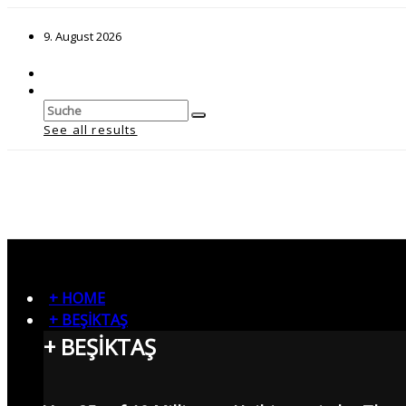
9. August 2026
See all results
+ HOME
+ BEŞİKTAŞ
+ BEŞİKTAŞ