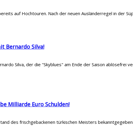
ereits auf Hochtouren. Nach der neuen Ausländerregel in der Süp
t Bernardo Silva!
ardo Silva, der die "Skyblues" am Ende der Saison ablösefrei ver
be Milliarde Euro Schulden!
stand des frischgebackenen türkischen Meisters bekanntgegeben.