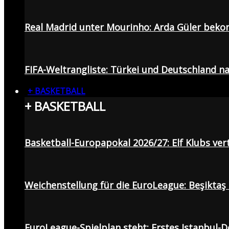
Real Madrid unter Mourinho: Arda Güler beko
FIFA-Weltrangliste: Türkei und Deutschland na
+ BASKETBALL
+ BASKETBALL
Basketball-Europapokal 2026/27: Elf Klubs ver
Weichenstellung für die EuroLeague: Beşiktaş
EuroLeague-Spielplan steht: Erstes Istanbul-