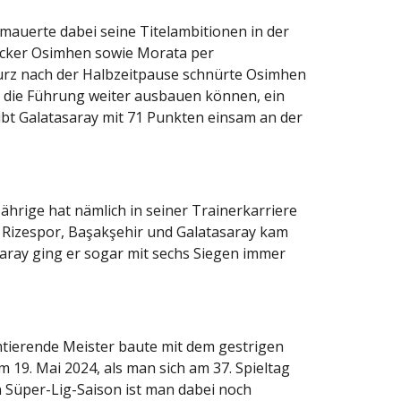
mauerte dabei seine Titelambitionen in der
packer Osimhen sowie Morata per
urz nach der Halbzeitpause schnürte Osimhen
" die Führung weiter ausbauen können, ein
eibt Galatasaray mit 71 Punkten einsam an der
ährige hat nämlich in seiner Trainerkarriere
ur Rizespor, Başakşehir und Galatasaray kam
saray ging er sogar mit sechs Siegen immer
amtierende Meister baute mit dem gestrigen
om 19. Mai 2024, als man sich am 37. Spieltag
n Süper-Lig-Saison ist man dabei noch