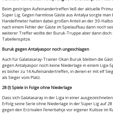
Beim gestrigen Aufeinandertreffen ließ der aktuelle Prim
Süper Lig. Gegen harmlose Gäste aus Antalya sorgte man b
Handelfmeter hatten dabei großen Anteil an der 3:0-Halb
nach einem Fehler der Gäste im Spielaufbau dann noch sei
weiterer Treffer wollte der Buruk-Truppe aber dann doch ni
Tabellenspitze.
Buruk gegen Antalyaspor noch ungeschlagen
Auch für Galatasaray-Trainer Okan Buruk bleiben die Gäste 
gegen Antalyaspor noch keine Niederlage in einem Liga-Spi
es bisher zu 14 Aufeinandertreffen, in denen er mit elf S
als Sieger vom Platz.
28 (!) Spiele in Folge ohne Niederlage
Dass sich Galatasaray in der Liga in einer ausgezeichneten
Erfolg seine Serie ohne Niederlage in der Süper Lig auf 28 
gegen den Erzrivalen Fenerbahçe vor eigener Kulisse im R