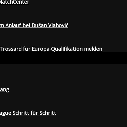
 MatchCenter
em Anlauf bei Dušan Vlahović
Trossard für Europa-Qualifikation melden
lang
gue Schritt für Schritt