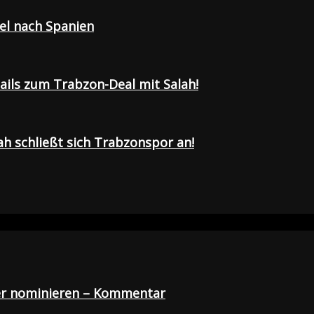
sel nach Spanien
tails zum Trabzon-Deal mit Salah!
h schließt sich Trabzonspor an!
der nominieren – Kommentar