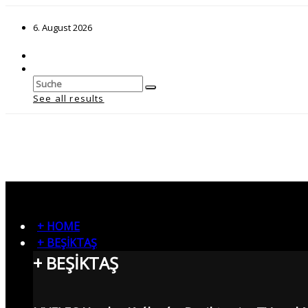
6. August 2026
See all results
+ HOME
+ BEŞİKTAŞ
+ BEŞİKTAŞ