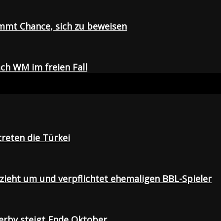
mmt Chance, sich zu beweisen
ch WM im freien Fall
treten die Türkei
 zieht um und verpflichtet ehemaligen BBL-Spieler
Derby steigt Ende Oktober