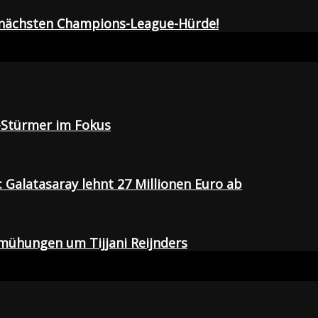
r nächsten Champions-League-Hürde!
-Stürmer im Fokus
Galatasaray lehnt 27 Millionen Euro ab
emühungen um Tijjani Reijnders