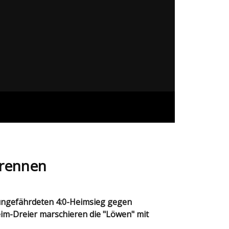
lrennen
Heim-Dreier marschieren die "Löwen" mit