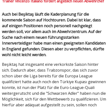
Trainer Vincenzo Italiano fordert angeblich neuen Abwehrchef
Auch bei Beşiktaş läuft die Kaderplanung für die
kommende Saison auf Hochtouren. Dabei ist klar, dass
auf einigen Positionen noch personell nachgelegt
werden soll, vor allem auch im Abwehrzentrum. Auf der
Suche nach einem neuen führungsstarken
Innenverteidiger habe man einen geeigneten Kandidaten
in England gefunden. Diesen aber zu verpflichten, dürfte
wohl nicht leicht werden.
Beşiktaş hat insgesamt eine verkorkste Saison hinter
sich. Dadurch aber, dass Trabzonspor, das sich zuvor
schon über die Liga bereits für die Europa League
qualifiziert hatte auch noch den Türkiye Kupası gewinnen
konnte, ist nun der Platz für die Euro-League-Quali
weitergerutscht und die "Schwarzen Adler" haben nun die
Möglichkeit, sich für den Wettbewerb zu qualifizieren. Um
hierfür aber adäquat aufgestellt zu sein, sollen noch