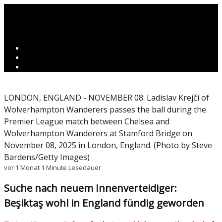
LONDON, ENGLAND - NOVEMBER 08: Ladislav Krejčí of
Wolverhampton Wanderers passes the ball during the
Premier League match between Chelsea and
Wolverhampton Wanderers at Stamford Bridge on
November 08, 2025 in London, England. (Photo by Steve
Bardens/Getty Images)
vor 1 Monat
1 Minute Lesedauer
Suche nach neuem Innenverteidiger:
Beşiktaş wohl in England fündig geworden