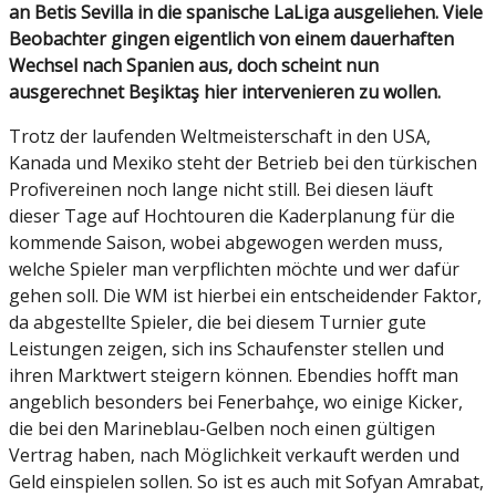
an Betis Sevilla in die spanische LaLiga ausgeliehen. Viele
Beobachter gingen eigentlich von einem dauerhaften
Wechsel nach Spanien aus, doch scheint nun
ausgerechnet Beşiktaş hier intervenieren zu wollen.
Trotz der laufenden Weltmeisterschaft in den USA,
Kanada und Mexiko steht der Betrieb bei den türkischen
Profivereinen noch lange nicht still. Bei diesen läuft
dieser Tage auf Hochtouren die Kaderplanung für die
kommende Saison, wobei abgewogen werden muss,
welche Spieler man verpflichten möchte und wer dafür
gehen soll. Die WM ist hierbei ein entscheidender Faktor,
da abgestellte Spieler, die bei diesem Turnier gute
Leistungen zeigen, sich ins Schaufenster stellen und
ihren Marktwert steigern können. Ebendies hofft man
angeblich besonders bei Fenerbahçe, wo einige Kicker,
die bei den Marineblau-Gelben noch einen gültigen
Vertrag haben, nach Möglichkeit verkauft werden und
Geld einspielen sollen. So ist es auch mit Sofyan Amrabat,