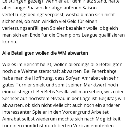
Leistungen gezeigt, wenn er auf dem Platz stand, hatte
aber lange Phasen der abgelaufenen Saison
verletzungsbedingt verpasst, weshalb man sich nicht
sicher sei, ob man wirklich viel Geld für einen
verletzungsanfälligen Spieler bezahlen wolle, obgleich
man sich am Ende für die Champions League qualifizieren
konnte.
Alle Beteiligten wollen die WM abwarten
Wie es im Bericht heißt, wollen allerdings alle Beteiligten
noch die Weltmeisterschaft abwarten. Bei Fenerbahçe
habe man die Hoffnung, dass Sofyan Amrabat ein sehr
gutes Turnier spielt und somit seinen Marktwert noch
einmal steigert. Bei Betis Sevilla will man sehen, wozu der
Sechser auf höchstem Niveau in der Lage ist. Beşiktaş will
abwarten, ob sich nicht vielleicht auch noch ein anderer
interessanter Spieler in den Vordergrund Arbeitet.
Amrabat selbst wiederum möchte sich nach Möglichkeit
für einen möglichst gutdotierten Vertrag empfehlen.