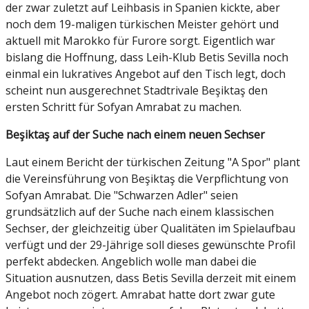
der zwar zuletzt auf Leihbasis in Spanien kickte, aber
noch dem 19-maligen türkischen Meister gehört und
aktuell mit Marokko für Furore sorgt. Eigentlich war
bislang die Hoffnung, dass Leih-Klub Betis Sevilla noch
einmal ein lukratives Angebot auf den Tisch legt, doch
scheint nun ausgerechnet Stadtrivale Beşiktaş den
ersten Schritt für Sofyan Amrabat zu machen.
Beşiktaş auf der Suche nach einem neuen Sechser
Laut einem Bericht der türkischen Zeitung "A Spor" plant
die Vereinsführung von Beşiktaş die Verpflichtung von
Sofyan Amrabat. Die "Schwarzen Adler" seien
grundsätzlich auf der Suche nach einem klassischen
Sechser, der gleichzeitig über Qualitäten im Spielaufbau
verfügt und der 29-Jährige soll dieses gewünschte Profil
perfekt abdecken. Angeblich wolle man dabei die
Situation ausnutzen, dass Betis Sevilla derzeit mit einem
Angebot noch zögert. Amrabat hatte dort zwar gute