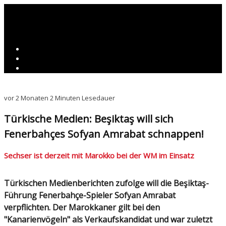
vor 2 Monaten
2 Minuten Lesedauer
Türkische Medien: Beşiktaş will sich
Fenerbahçes Sofyan Amrabat schnappen!
Sechser ist derzeit mit Marokko bei der WM im Einsatz
Türkischen Medienberichten zufolge will die Beşiktaş-
Führung Fenerbahçe-Spieler Sofyan Amrabat
verpflichten. Der Marokkaner gilt bei den
"Kanarienvögeln" als Verkaufskandidat und war zuletzt