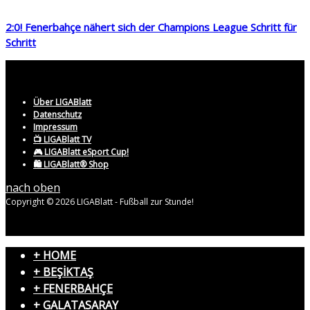
2:0! Fenerbahçe nähert sich der Champions League Schritt für
Schritt
Über LIGABlatt
Datenschutz
Impressum
📺 LIGABlatt TV
🎮 LIGABlatt eSport Cup!
🛍️ LIGABlatt® Shop
nach oben
Copyright © 2026 LIGABlatt - Fußball zur Stunde!
+ HOME
+ BEŞİKTAŞ
+ FENERBAHÇE
+ GALATASARAY