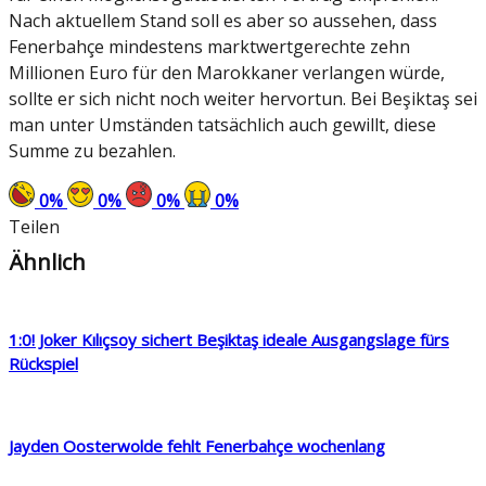
Nach aktuellem Stand soll es aber so aussehen, dass
Fenerbahçe mindestens marktwertgerechte zehn
Millionen Euro für den Marokkaner verlangen würde,
sollte er sich nicht noch weiter hervortun. Bei Beşiktaş sei
man unter Umständen tatsächlich auch gewillt, diese
Summe zu bezahlen.
0
%
0
%
0
%
0
%
Teilen
Ähnlich
1:0! Joker Kılıçsoy sichert Beşiktaş ideale Ausgangslage fürs
Rückspiel
Jayden Oosterwolde fehlt Fenerbahçe wochenlang