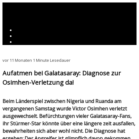
vor 11 Monaten
1 Minute Lesedauer
Aufatmen bei Galatasaray: Diagnose zur
Osimhen-Verletzung da!
Beim Länderspiel zwischen Nigeria und Ruanda am
vergangenen Samstag wurde Victor Osimhen verletzt
ausgewechselt. Befürchtungen vieler Galatasaray-Fans,
ihr Stürmer-Star könnte über eine längere zeit ausfallen,
bewahrheiten sich aber wohl nicht. Die Diagnose hat
ergeben: Der Angreifer ist glimpflich davon gekommen.