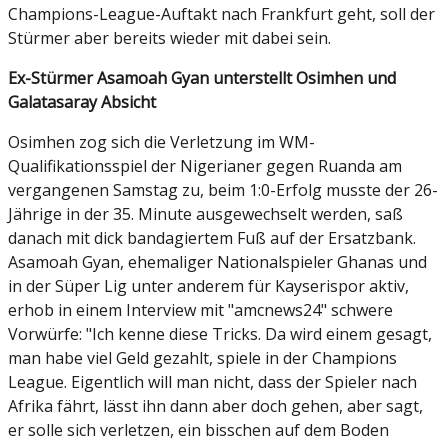
Champions-League-Auftakt nach Frankfurt geht, soll der
Stürmer aber bereits wieder mit dabei sein.
Ex-Stürmer Asamoah Gyan unterstellt Osimhen und
Galatasaray Absicht
Osimhen zog sich die Verletzung im WM-
Qualifikationsspiel der Nigerianer gegen Ruanda am
vergangenen Samstag zu, beim 1:0-Erfolg musste der 26-
Jährige in der 35. Minute ausgewechselt werden, saß
danach mit dick bandagiertem Fuß auf der Ersatzbank.
Asamoah Gyan, ehemaliger Nationalspieler Ghanas und
in der Süper Lig unter anderem für Kayserispor aktiv,
erhob in einem Interview mit "amcnews24" schwere
Vorwürfe: "Ich kenne diese Tricks. Da wird einem gesagt,
man habe viel Geld gezahlt, spiele in der Champions
League. Eigentlich will man nicht, dass der Spieler nach
Afrika fährt, lässt ihn dann aber doch gehen, aber sagt,
er solle sich verletzen, ein bisschen auf dem Boden