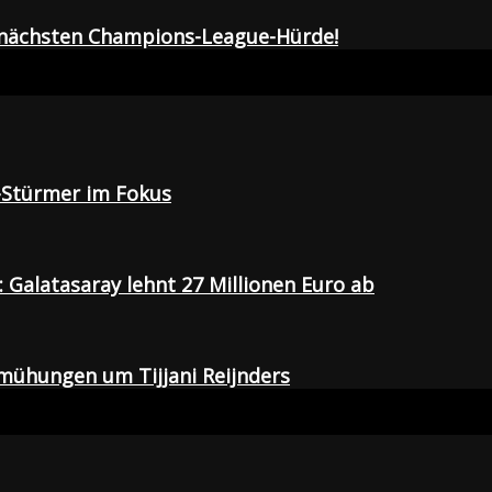
r nächsten Champions-League-Hürde!
-Stürmer im Fokus
Galatasaray lehnt 27 Millionen Euro ab
emühungen um Tijjani Reijnders