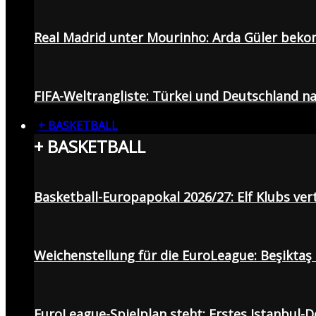
Real Madrid unter Mourinho: Arda Güler beko
FIFA-Weltrangliste: Türkei und Deutschland na
+ BASKETBALL
+ BASKETBALL
Basketball-Europapokal 2026/27: Elf Klubs ver
Weichenstellung für die EuroLeague: Beşiktaş
EuroLeague-Spielplan steht: Erstes Istanbul-