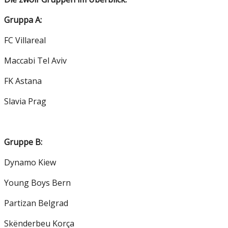
Gruppa A:
FC Villareal
Maccabi Tel Aviv
FK Astana
Slavia Prag
Gruppe B:
Dynamo Kiew
Young Boys Bern
Partizan Belgrad
Skënderbeu Korça