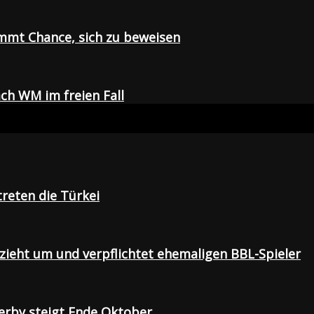
mmt Chance, sich zu beweisen
ch WM im freien Fall
treten die Türkei
 zieht um und verpflichtet ehemaligen BBL-Spieler
Derby steigt Ende Oktober