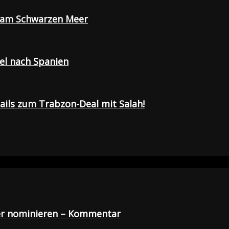
e am Schwarzen Meer
sel nach Spanien
tails zum Trabzon-Deal mit Salah!
der nominieren – Kommentar