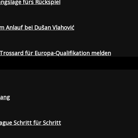
gangslage fürs Rückspiel
em Anlauf bei Dušan Vlahović
Trossard für Europa-Qualifikation melden
lang
gue Schritt für Schritt