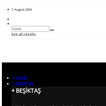
7. August 2026
See all results
+ HOME
+ BEŞİKTAŞ
+ BEŞİKTAŞ