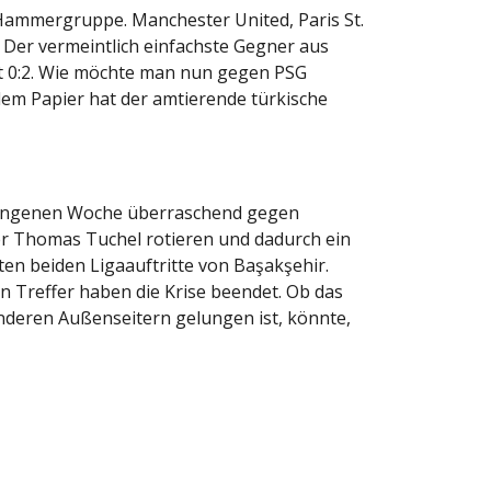
Hammergruppe. Manchester United, Paris St.
 Der vermeintlich einfachste Gegner aus
it 0:2. Wie möchte man nun gegen PSG
em Papier hat der amtierende türkische
ergangenen Woche überraschend gegen
ner Thomas Tuchel rotieren und dadurch ein
ten beiden Ligaauftritte von Başakşehir.
en Treffer haben die Krise beendet. Ob das
nderen Außenseitern gelungen ist, könnte,