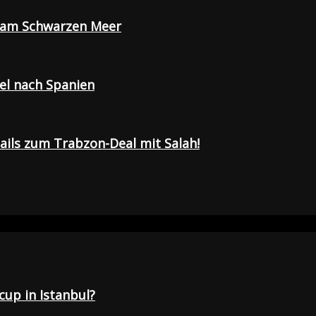
e am Schwarzen Meer
sel nach Spanien
tails zum Trabzon-Deal mit Salah!
up in Istanbul?