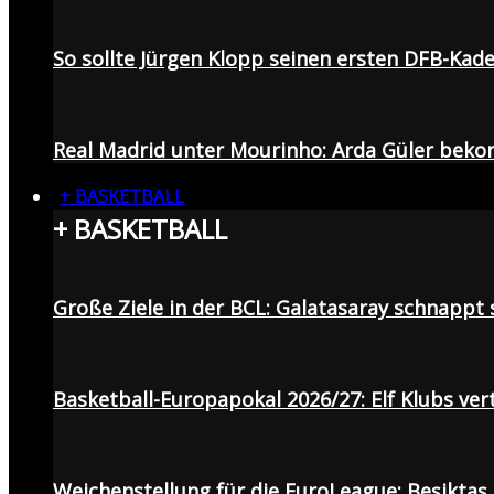
So sollte Jürgen Klopp seinen ersten DFB-Ka
Real Madrid unter Mourinho: Arda Güler beko
+ BASKETBALL
+ BASKETBALL
Große Ziele in der BCL: Galatasaray schnapp
Basketball-Europapokal 2026/27: Elf Klubs ver
Weichenstellung für die EuroLeague: Beşiktaş