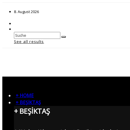
8. August 2026
See all results
+ HOME
+ BEŞİKTAŞ
+ BEŞİKTAŞ