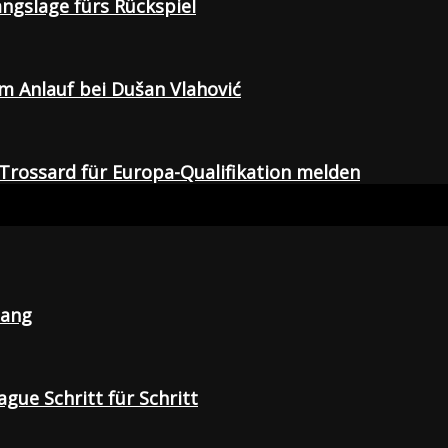
gangslage fürs Rückspiel
em Anlauf bei Dušan Vlahović
Trossard für Europa-Qualifikation melden
lang
gue Schritt für Schritt