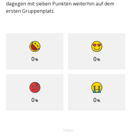
dagegen mit sieben Punkten weiterhin auf dem
ersten Gruppenplatz.
0
0
%
%
0
0
%
%
Teilen