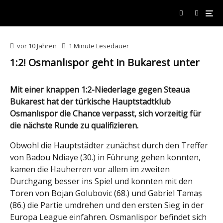
vor 10 Jahren
1 Minute Lesedauer
1:2! Osmanlıspor geht in Bukarest unter
Mit einer knappen 1:2-Niederlage gegen Steaua
Bukarest hat der türkische Hauptstadtklub
Osmanlıspor die Chance verpasst, sich vorzeitig für
die nächste Runde zu qualifizieren.
Obwohl die Hauptstädter zunächst durch den Treffer
von Badou Ndiaye (30.) in Führung gehen konnten,
kamen die Hauherren vor allem im zweiten
Durchgang besser ins Spiel und konnten mit den
Toren von Bojan Golubovic (68.) und Gabriel Tamaș
(86.) die Partie umdrehen und den ersten Sieg in der
Europa League einfahren. Osmanlispor befindet sich