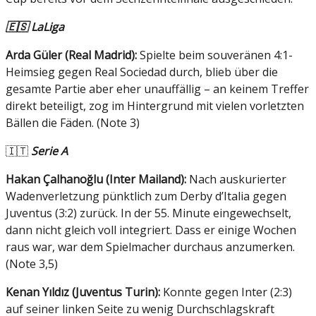
🇪🇸 LaLiga
Arda Güler (Real Madrid):
Spielte beim souveränen 4:1-
Heimsieg gegen Real Sociedad durch, blieb über die
gesamte Partie aber eher unauffällig – an keinem Treffer
direkt beteiligt, zog im Hintergrund mit vielen vorletzten
Bällen die Fäden. (Note 3)
🇮🇹
Serie A
Hakan Çalhanoğlu (Inter Mailand):
Nach auskurierter
Wadenverletzung pünktlich zum Derby d’Italia gegen
Juventus (3:2) zurück. In der 55. Minute eingewechselt,
dann nicht gleich voll integriert. Dass er einige Wochen
raus war, war dem Spielmacher durchaus anzumerken.
(Note 3,5)
Kenan Yıldız (Juventus Turin):
Konnte gegen Inter (2:3)
auf seiner linken Seite zu wenig Durchschlagskraft