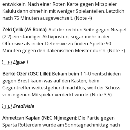
entwickeln. Nach einer Roten Karte gegen Mitspieler
Kalulu dann ohnehin mit weniger Spielanteilen. Letztlich
nach 75 Minuten ausgewechselt. (Note 4)
Z
eki Çelik (AS Roma):
Auf der rechten Seite gegen Neapel
(2:2) ein ständiger Aktivposten, sogar mehr in der
Offensive als in der Defensive zu finden. Spielte 90
Minuten gegen den italienischen Meister durch. (Note 3)
🇫🇷
Ligue 1
Berke Özer (OSC Lille):
Bekam beim 1:1-Unentschieden
gegen Brest kaum was auf den Kasten, beim
Gegentreffer weitestgehend machtlos, weil der Schuss
vom eigenen Mitspieler verdeckt wurde. (Note 3,5)
🇳🇱
Eredivisie
A
hmetcan Kaplan (NEC Nijmegen):
Die Partie gegen
Sparta Rotterdam wurde am Sonntagnachmittag nach