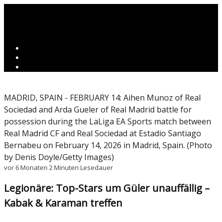
MADRID, SPAIN - FEBRUARY 14: Aihen Munoz of Real
Sociedad and Arda Gueler of Real Madrid battle for
possession during the LaLiga EA Sports match between
Real Madrid CF and Real Sociedad at Estadio Santiago
Bernabeu on February 14, 2026 in Madrid, Spain. (Photo
by Denis Doyle/Getty Images)
vor 6 Monaten
2 Minuten Lesedauer
Legionäre: Top-Stars um Güler unauffällig –
Kabak & Karaman treffen