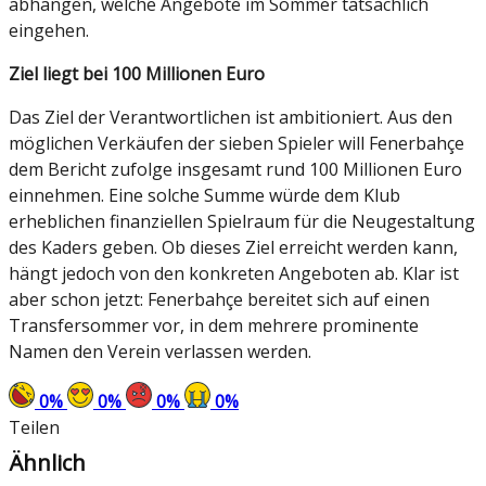
abhängen, welche Angebote im Sommer tatsächlich
eingehen.
Ziel liegt bei 100 Millionen Euro
Das Ziel der Verantwortlichen ist ambitioniert. Aus den
möglichen Verkäufen der sieben Spieler will Fenerbahçe
dem Bericht zufolge insgesamt rund 100 Millionen Euro
einnehmen. Eine solche Summe würde dem Klub
erheblichen finanziellen Spielraum für die Neugestaltung
des Kaders geben. Ob dieses Ziel erreicht werden kann,
hängt jedoch von den konkreten Angeboten ab. Klar ist
aber schon jetzt: Fenerbahçe bereitet sich auf einen
Transfersommer vor, in dem mehrere prominente
Namen den Verein verlassen werden.
0
%
0
%
0
%
0
%
Teilen
Ähnlich