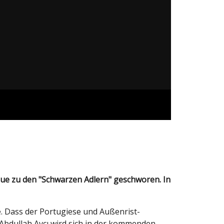
e. Dass der Portugiese und Außenrist-
r Abdullah Avcı wird sich in der kommenden