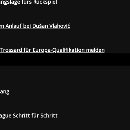
gangslage fürs Rückspiel
em Anlauf bei Dušan Vlahović
Trossard für Europa-Qualifikation melden
lang
gue Schritt für Schritt