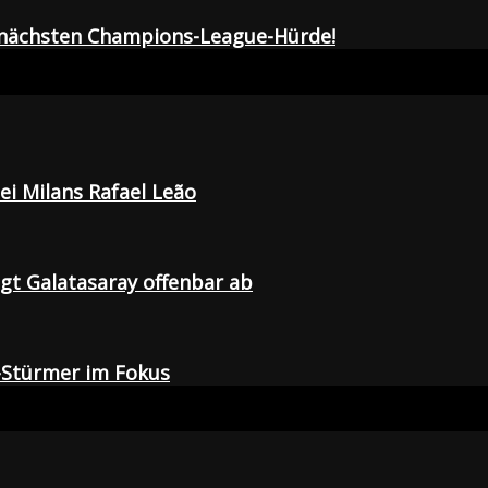
r nächsten Champions-League-Hürde!
i Milans Rafael Leão
agt Galatasaray offenbar ab
-Stürmer im Fokus