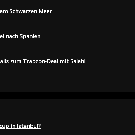
e am Schwarzen Meer
sel nach Spanien
tails zum Trabzon-Deal mit Salah!
up in Istanbul?