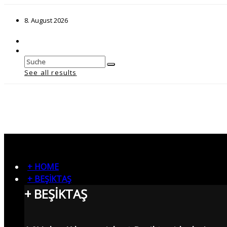
8. August 2026
See all results
+ HOME
+ BEŞİKTAŞ
+ BEŞİKTAŞ