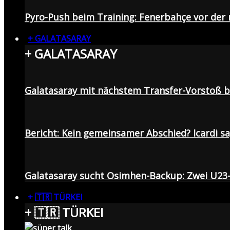
Pyro-Push beim Training: Fenerbahçe vor de
+ GALATASARAY
+ GALATASARAY
Galatasaray mit nächstem Transfer-Vorstoß be
Bericht: Kein gemeinsamer Abschied? Icardi s
Galatasaray sucht Osimhen-Backup: Zwei U23
+ 🇹🇷 TÜRKEI
+ 🇹🇷 TÜRKEI