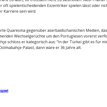
oft spielentscheidenden Exzentriker spielen lässt oder nich
r Karriere sein wird.
rte Quaresma gegenüber aserbaidschanischen Medien, dass 
enden Wechselgerüchte um den Portugiesen vorerst verflo
 schloss er kategorisch aus: "In der Türkei gibt es für mic
Dolmabahçe-Palast, dann wäre er 36 Jahre alt.
kspiel