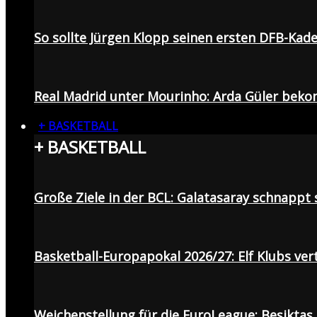
So sollte Jürgen Klopp seinen ersten DFB-Ka
Real Madrid unter Mourinho: Arda Güler beko
+ BASKETBALL
+ BASKETBALL
Große Ziele in der BCL: Galatasaray schnapp
Basketball-Europapokal 2026/27: Elf Klubs ver
Weichenstellung für die EuroLeague: Beşiktaş