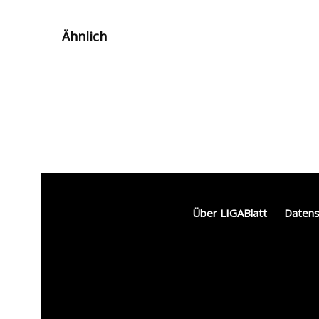
Ähnlich
Galatasaray sucht
L
Osimhen-Backup:
K
Zwei U23-Stürmer im
T
Fokus
Über LIGABlatt
Datens