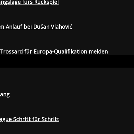
gangslage fürs Rückspiel
em Anlauf bei Dušan Vlahović
Trossard für Europa-Qualifikation melden
lang
gue Schritt für Schritt