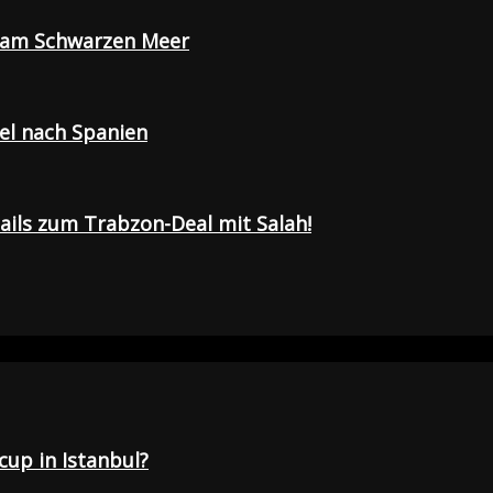
e am Schwarzen Meer
sel nach Spanien
tails zum Trabzon-Deal mit Salah!
up in Istanbul?