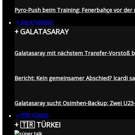
Pyro-Push beim Training: Fenerbahçe vor de
+ GALATASARAY
+ GALATASARAY
Galatasaray mit nächstem Transfer-Vorstoß be
Bericht: Kein gemeinsamer Abschied? Icardi s
Galatasaray sucht Osimhen-Backup: Zwei U23
+ 🇹🇷 TÜRKEI
+ 🇹🇷 TÜRKEI