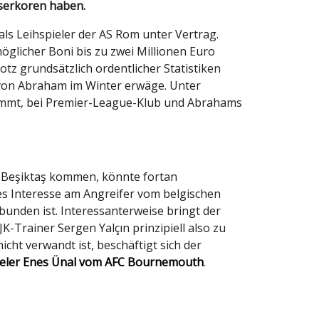
userkoren haben.
s Leihspieler der AS Rom unter Vertrag.
öglicher Boni bis zu zwei Millionen Euro
tz grundsätzlich ordentlicher Statistiken
 von Abraham im Winter erwäge. Unter
 kommt, bei Premier-League-Klub und Abrahams
d Beşiktaş kommen, könnte fortan
es Interesse am Angreifer vom belgischen
bunden ist. Interessanterweise bringt der
K-Trainer Sergen Yalçın prinzipiell also zu
ht verwandt ist, beschäftigt sich der
pieler Enes Ünal vom AFC Bournemouth
.