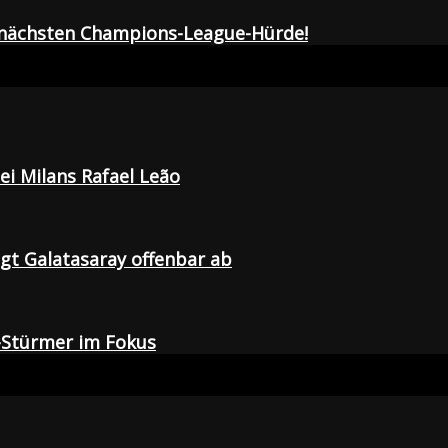
r nächsten Champions-League-Hürde!
i Milans Rafael Leão
agt Galatasaray offenbar ab
-Stürmer im Fokus