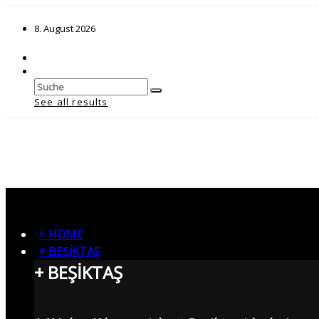
8. August 2026
See all results
+ HOME
+ BEŞİKTAŞ
+ BEŞİKTAŞ