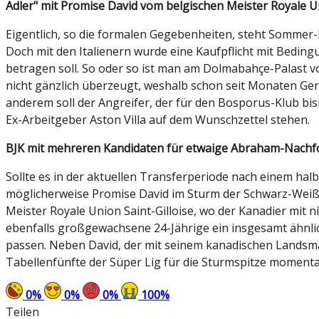
Adler" mit Promise David vom belgischen Meister Royale Un
Eigentlich, so die formalen Gegebenheiten, steht Somme
Doch mit den Italienern wurde eine Kaufpflicht mit Beding
betragen soll. So oder so ist man am Dolmabahçe-Palast vo
nicht gänzlich überzeugt, weshalb schon seit Monaten Ge
anderem soll der Angreifer, der für den Bosporus-Klub bi
Ex-Arbeitgeber Aston Villa auf dem Wunschzettel stehen.
BJK mit mehreren Kandidaten für etwaige Abraham-Nachf
Sollte es in der aktuellen Transferperiode nach einem h
möglicherweise Promise David im Sturm der Schwarz-Weiße
Meister Royale Union Saint-Gilloise, wo der Kanadier mit 
ebenfalls großgewachsene 24-Jährige ein insgesamt ähnliche
passen. Neben David, der mit seinem kanadischen Landsma
Tabellenfünfte der Süper Lig für die Sturmspitze moment
0
%
0
%
0
%
100
%
Teilen