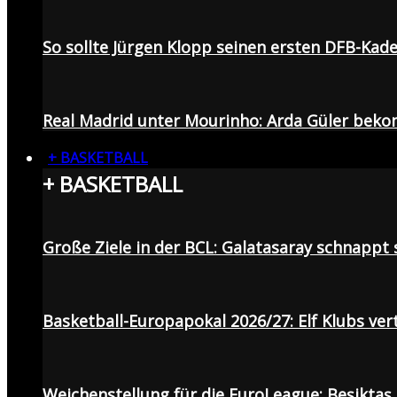
So sollte Jürgen Klopp seinen ersten DFB-Ka
Real Madrid unter Mourinho: Arda Güler beko
+ BASKETBALL
+ BASKETBALL
Große Ziele in der BCL: Galatasaray schnapp
Basketball-Europapokal 2026/27: Elf Klubs ver
Weichenstellung für die EuroLeague: Beşiktaş