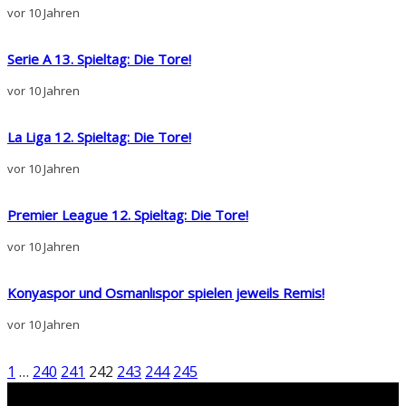
vor 10 Jahren
Serie A 13. Spieltag: Die Tore!
vor 10 Jahren
La Liga 12. Spieltag: Die Tore!
vor 10 Jahren
Premier League 12. Spieltag: Die Tore!
vor 10 Jahren
Konyaspor und Osmanlıspor spielen jeweils Remis!
vor 10 Jahren
1
…
240
241
242
243
244
245