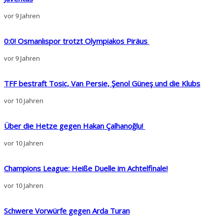
vor 9 Jahren
0:0! Osmanlıspor trotzt Olympiakos Piräus
vor 9 Jahren
TFF bestraft Tosic, Van Persie, Şenol Güneş und die Klubs
vor 10 Jahren
Über die Hetze gegen Hakan Çalhanoğlu!
vor 10 Jahren
Champions League: Heiße Duelle im Achtelfinale!
vor 10 Jahren
Schwere Vorwürfe gegen Arda Turan