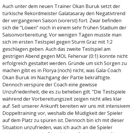
Auch unter dem neuen Trainer Okan Buruk setzt der
türkische Rekordmeister Galatasaray den Negativtrend
der vergangenen Saison (vorerst) fort. Zwar befinden
sich die "Löwen" noch in einem sehr frühen Stadium der
Saisonvorbereitung. Vor wenigen Tagen musste man
sich im ersten Testspiel gegen Sturm Graz mit 1:2
geschlagen geben. Auch das zweite Testspiel am
gestrigen Abend gegen MOL Fehervar (0:1) konnte nicht
erfolgreich gestaltet werden. Gründe um sich Sorgen zu
machen gibt es in Florya (noch) nicht, was Gala-Coach
Okan Buruk im Nachgang der Partie bekräftigte.
Dennoch verspüre der Coach eine gewisse
Unzufriedenheit, die es zu beheben gilt. "Die Testspiele
während der Vorbereitungszeit zeigen nicht alles klar
auf. Seit unserer Ankunft bereiten wir uns mit intensivem
Doppeltraining vor, weshalb die Müdigkeit der Spieler
auf dem Platz zu spüren ist. Dennoch bin ich mit dieser
Situation unzufrieden, was ich auch an die Spieler