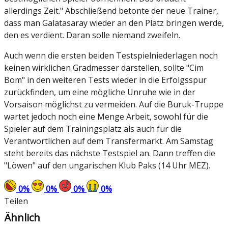
allerdings Zeit." Abschließend betonte der neue Trainer,
dass man Galatasaray wieder an den Platz bringen werde,
den es verdient. Daran solle niemand zweifeln.
Auch wenn die ersten beiden Testspielniederlagen noch
keinen wirklichen Gradmesser darstellen, sollte "Cim
Bom" in den weiteren Tests wieder in die Erfolgsspur
zurückfinden, um eine mögliche Unruhe wie in der
Vorsaison möglichst zu vermeiden. Auf die Buruk-Truppe
wartet jedoch noch eine Menge Arbeit, sowohl für die
Spieler auf dem Trainingsplatz als auch für die
Verantwortlichen auf dem Transfermarkt. Am Samstag
steht bereits das nächste Testspiel an. Dann treffen die
"Löwen" auf den ungarischen Klub Paks (14 Uhr MEZ).
0
%
0
%
0
%
0
%
Teilen
Ähnlich