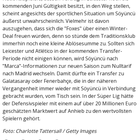
kommenden Juni Gültigkeit besitzt, in den Weg stellen,
scheint angesichts der sportlichen Situation um Söyüncü
äußerst unwahrscheinlich. Vielmehr ist davon
auszugehen, dass sich die "Foxes" über einen Winter-
Deal freuen würden, denn so stünde dem Traditionsklub
immerhin noch eine kleine Ablösesumme zu. Sollten sich
Leicester und Atlético in der kommenden Transfer-
Periode nicht einigen können, wird Söyüncü nach
"Marca"-Informationen zur neuen Saison zum Nulltarif
nach Madrid wechseln. Damit dürfte ein Transfer zu
Galatasaray oder Fenerbahçe, die in der näheren
Vergangenheit immer wieder mit Söyüncü in Verbindung
gebracht wurden, vom Tisch sein. In der Süper Lig hätte
der Defensivspieler mit einem auf über 20 Millionen Euro
geschätzten Marktwert auf Anhieb zu den wertvollsten
Spielern gehört.
Foto: Charlotte Tattersall / Getty Images