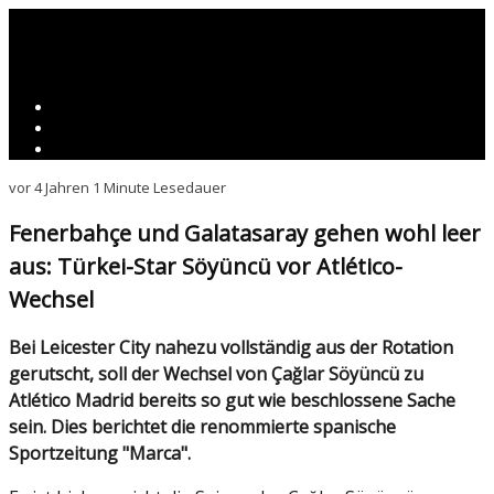
vor 4 Jahren
1 Minute Lesedauer
Fenerbahçe und Galatasaray gehen wohl leer
aus: Türkei-Star Söyüncü vor Atlético-
Wechsel
Bei Leicester City nahezu vollständig aus der Rotation
gerutscht, soll der Wechsel von Çağlar Söyüncü zu
Atlético Madrid bereits so gut wie beschlossene Sache
sein. Dies berichtet die renommierte spanische
Sportzeitung "Marca".