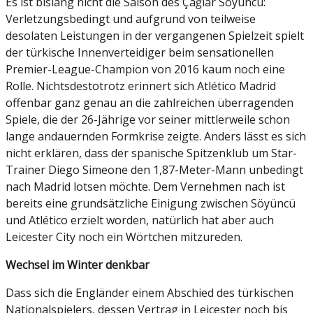
Es ist bislang nicht die Saison des Çağlar Söyüncü:
Verletzungsbedingt und aufgrund von teilweise
desolaten Leistungen in der vergangenen Spielzeit spielt
der türkische Innenverteidiger beim sensationellen
Premier-League-Champion von 2016 kaum noch eine
Rolle. Nichtsdestotrotz erinnert sich Atlético Madrid
offenbar ganz genau an die zahlreichen überragenden
Spiele, die der 26-Jährige vor seiner mittlerweile schon
lange andauernden Formkrise zeigte. Anders lässt es sich
nicht erklären, dass der spanische Spitzenklub um Star-
Trainer Diego Simeone den 1,87-Meter-Mann unbedingt
nach Madrid lotsen möchte. Dem Vernehmen nach ist
bereits eine grundsätzliche Einigung zwischen Söyüncü
und Atlético erzielt worden, natürlich hat aber auch
Leicester City noch ein Wörtchen mitzureden.
Wechsel im Winter denkbar
Dass sich die Engländer einem Abschied des türkischen
Nationalspielers, dessen Vertrag in Leicester noch bis