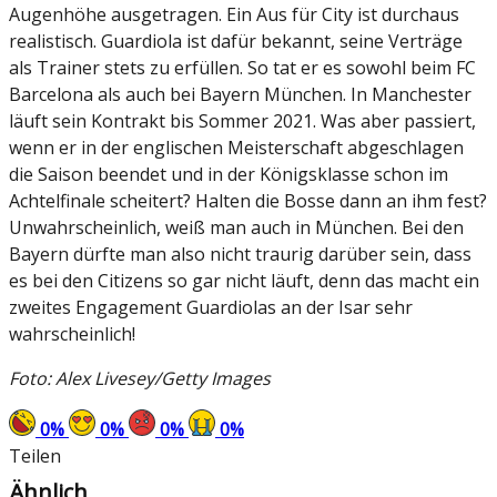
Augenhöhe ausgetragen. Ein Aus für City ist durchaus
realistisch. Guardiola ist dafür bekannt, seine Verträge
als Trainer stets zu erfüllen. So tat er es sowohl beim FC
Barcelona als auch bei Bayern München. In Manchester
läuft sein Kontrakt bis Sommer 2021. Was aber passiert,
wenn er in der englischen Meisterschaft abgeschlagen
die Saison beendet und in der Königsklasse schon im
Achtelfinale scheitert? Halten die Bosse dann an ihm fest?
Unwahrscheinlich, weiß man auch in München. Bei den
Bayern dürfte man also nicht traurig darüber sein, dass
es bei den Citizens so gar nicht läuft, denn das macht ein
zweites Engagement Guardiolas an der Isar sehr
wahrscheinlich!
Foto: Alex Livesey/Getty Images
0
%
0
%
0
%
0
%
Teilen
Ähnlich