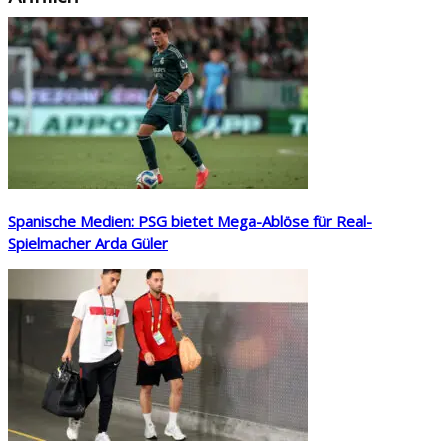
Spanische Medien: PSG bietet Mega-Ablöse für Real-
Spielmacher Arda Güler