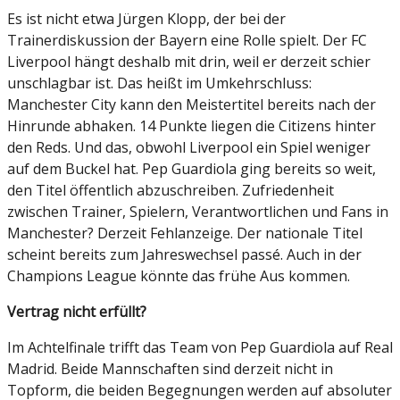
Es ist nicht etwa Jürgen Klopp, der bei der
Trainerdiskussion der Bayern eine Rolle spielt. Der FC
Liverpool hängt deshalb mit drin, weil er derzeit schier
unschlagbar ist. Das heißt im Umkehrschluss:
Manchester City kann den Meistertitel bereits nach der
Hinrunde abhaken. 14 Punkte liegen die Citizens hinter
den Reds. Und das, obwohl Liverpool ein Spiel weniger
auf dem Buckel hat. Pep Guardiola ging bereits so weit,
den Titel öffentlich abzuschreiben. Zufriedenheit
zwischen Trainer, Spielern, Verantwortlichen und Fans in
Manchester? Derzeit Fehlanzeige. Der nationale Titel
scheint bereits zum Jahreswechsel passé. Auch in der
Champions League könnte das frühe Aus kommen.
Vertrag nicht erfüllt?
Im Achtelfinale trifft das Team von Pep Guardiola auf Real
Madrid. Beide Mannschaften sind derzeit nicht in
Topform, die beiden Begegnungen werden auf absoluter