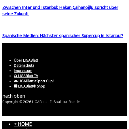
Zwischen Inter und Istanbul: Hakan Çalhanoğlu spricht über
seine Zukunft
Spanische Medien: Nächster spanischer Supercup in Istanbul?
Über LIGABlatt
Datenschutz
Impressum
📺 LIGABlatt TV
🎮 LIGABlatt eSport Cup!
🛍️ LIGABlatt® Shop
nach oben
Copyright © 2026 LIGABlatt - Fußball zur Stunde!
+ HOME