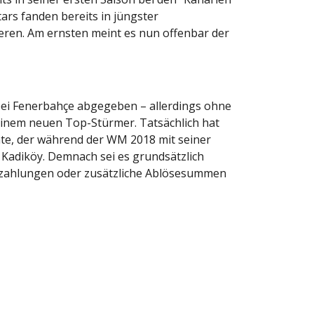
ars fanden bereits in jüngster
eren. Am ernsten meint es nun offenbar der
bei Fenerbahçe abgegeben – allerdings ohne
einem neuen Top-Stürmer. Tatsächlich hat
roate, der während der WM 2018 mit seiner
 Kadiköy. Demnach sei es grundsätzlich
nuszahlungen oder zusätzliche Ablösesummen