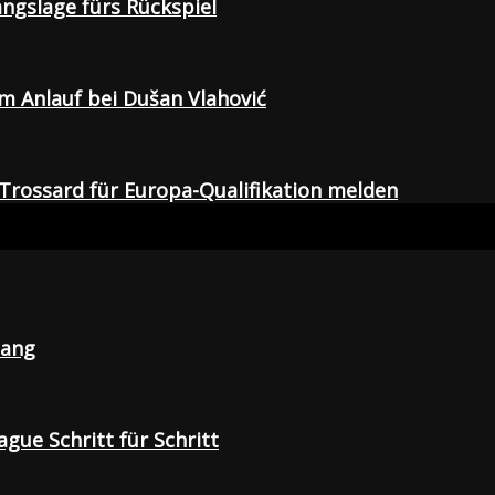
gangslage fürs Rückspiel
em Anlauf bei Dušan Vlahović
Trossard für Europa-Qualifikation melden
lang
gue Schritt für Schritt