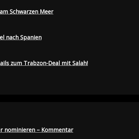
e am Schwarzen Meer
sel nach Spanien
tails zum Trabzon-Deal mit Salah!
der nominieren – Kommentar