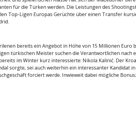
anten für die Türken werden. Die Leistungen des Shootingst
llen Top-Ligen Europas Gerüchte über einen Transfer kursi
rid.
rilenen bereits ein Angebot in Höhe von 15 Millionen Euro 
igen türkischen Meister suchen die Verantwortlichen nach 
 bereits im Winter kurz interessierte: Nikola Kalinić. Der K
l sorgte, sei auch weiterhin ein interessanter Kandidat in
auschgeschäft forciert werde. Inwieweit dabei mögliche Bo