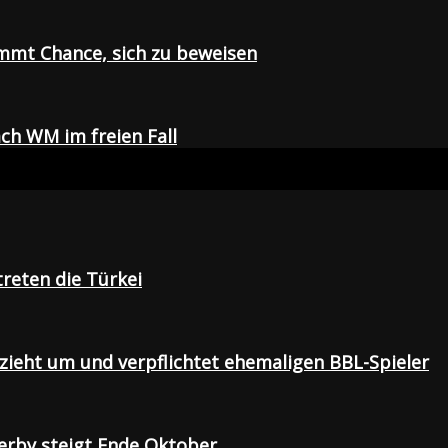
mmt Chance, sich zu beweisen
ch WM im freien Fall
treten die Türkei
 zieht um und verpflichtet ehemaligen BBL-Spieler
Derby steigt Ende Oktober