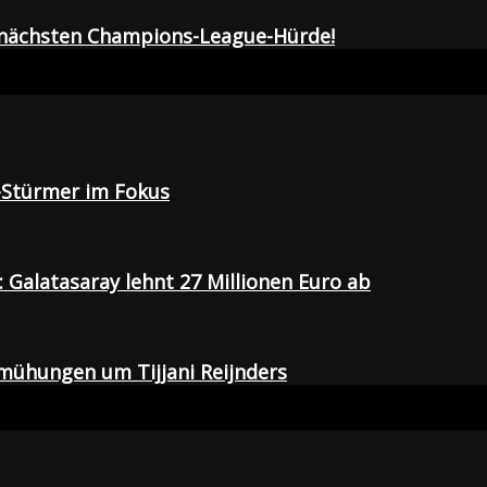
r nächsten Champions-League-Hürde!
-Stürmer im Fokus
Galatasaray lehnt 27 Millionen Euro ab
emühungen um Tijjani Reijnders