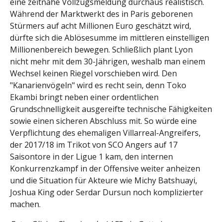
eine zeitnahe Vollzugsmeldung durchaus realistisch.
Während der Marktwerkt des in Paris geborenen
Stürmers auf acht Millionen Euro geschätzt wird,
dürfte sich die Ablösesumme im mittleren einstelligen
Millionenbereich bewegen. Schließlich plant Lyon
nicht mehr mit dem 30-Jährigen, weshalb man einem
Wechsel keinen Riegel vorschieben wird. Den
"Kanarienvögeln" wird es recht sein, denn Toko
Ekambi bringt neben einer ordentlichen
Grundschnelligkeit ausgereifte technische Fähigkeiten
sowie einen sicheren Abschluss mit. So würde eine
Verpflichtung des ehemaligen Villarreal-Angreifers,
der 2017/18 im Trikot von SCO Angers auf 17
Saisontore in der Ligue 1 kam, den internen
Konkurrenzkampf in der Offensive weiter anheizen
und die Situation für Akteure wie Michy Batshuayi,
Joshua King oder Serdar Dursun noch komplizierter
machen.