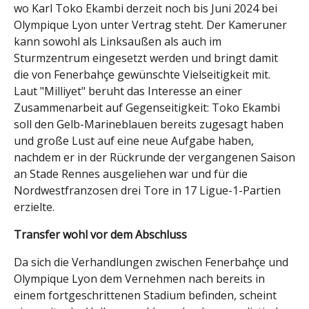
wo Karl Toko Ekambi derzeit noch bis Juni 2024 bei
Olympique Lyon unter Vertrag steht. Der Kameruner
kann sowohl als Linksaußen als auch im
Sturmzentrum eingesetzt werden und bringt damit
die von Fenerbahçe gewünschte Vielseitigkeit mit.
Laut "Milliyet" beruht das Interesse an einer
Zusammenarbeit auf Gegenseitigkeit: Toko Ekambi
soll den Gelb-Marineblauen bereits zugesagt haben
und große Lust auf eine neue Aufgabe haben,
nachdem er in der Rückrunde der vergangenen Saison
an Stade Rennes ausgeliehen war und für die
Nordwestfranzosen drei Tore in 17 Ligue-1-Partien
erzielte.
Transfer wohl vor dem Abschluss
Da sich die Verhandlungen zwischen Fenerbahçe und
Olympique Lyon dem Vernehmen nach bereits in
einem fortgeschrittenen Stadium befinden, scheint