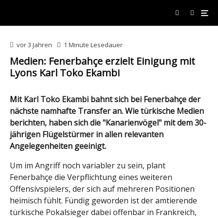
vor 3 Jahren
1 Minute Lesedauer
Medien: Fenerbahçe erzielt Einigung mit
Lyons Karl Toko Ekambi
Mit Karl Toko Ekambi bahnt sich bei Fenerbahçe der
nächste namhafte Transfer an. Wie türkische Medien
berichten, haben sich die "Kanarienvögel" mit dem 30-
jährigen Flügelstürmer in allen relevanten
Angelegenheiten geeinigt.
Um im Angriff noch variabler zu sein, plant
Fenerbahçe die Verpflichtung eines weiteren
Offensivspielers, der sich auf mehreren Positionen
heimisch fühlt. Fündig geworden ist der amtierende
türkische Pokalsieger dabei offenbar in Frankreich,