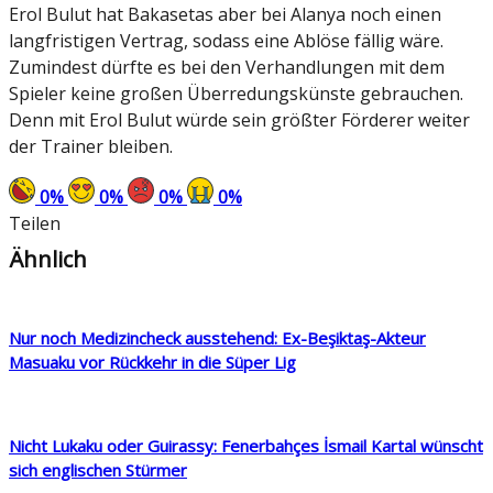
Erol Bulut hat Bakasetas aber bei Alanya noch einen
langfristigen Vertrag, sodass eine Ablöse fällig wäre.
Zumindest dürfte es bei den Verhandlungen mit dem
Spieler keine großen Überredungskünste gebrauchen.
Denn mit Erol Bulut würde sein größter Förderer weiter
der Trainer bleiben.
0
%
0
%
0
%
0
%
Teilen
Ähnlich
Nur noch Medizincheck ausstehend: Ex-Beşiktaş-Akteur
Masuaku vor Rückkehr in die Süper Lig
Nicht Lukaku oder Guirassy: Fenerbahçes İsmail Kartal wünscht
sich englischen Stürmer