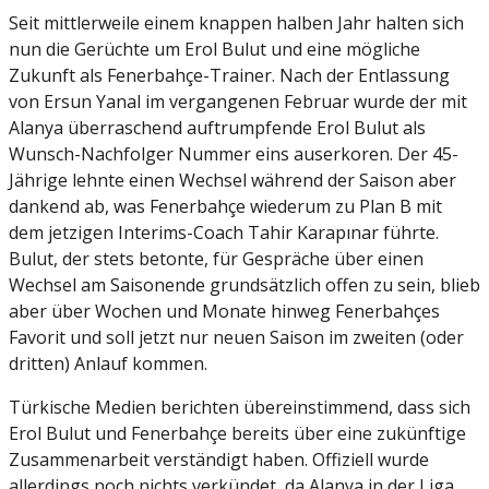
Seit mittlerweile einem knappen halben Jahr halten sich
nun die Gerüchte um Erol Bulut und eine mögliche
Zukunft als Fenerbahçe-Trainer. Nach der Entlassung
von Ersun Yanal im vergangenen Februar wurde der mit
Alanya überraschend auftrumpfende Erol Bulut als
Wunsch-Nachfolger Nummer eins auserkoren. Der 45-
Jährige lehnte einen Wechsel während der Saison aber
dankend ab, was Fenerbahçe wiederum zu Plan B mit
dem jetzigen Interims-Coach Tahir Karapınar führte.
Bulut, der stets betonte, für Gespräche über einen
Wechsel am Saisonende grundsätzlich offen zu sein, blieb
aber über Wochen und Monate hinweg Fenerbahçes
Favorit und soll jetzt nur neuen Saison im zweiten (oder
dritten) Anlauf kommen.
Türkische Medien berichten übereinstimmend, dass sich
Erol Bulut und Fenerbahçe bereits über eine zukünftige
Zusammenarbeit verständigt haben. Offiziell wurde
allerdings noch nichts verkündet, da Alanya in der Liga