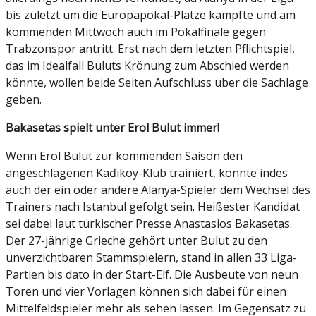
bis zuletzt um die Europapokal-Plätze kämpfte und am
kommenden Mittwoch auch im Pokalfinale gegen
Trabzonspor antritt. Erst nach dem letzten Pflichtspiel,
das im Idealfall Buluts Krönung zum Abschied werden
könnte, wollen beide Seiten Aufschluss über die Sachlage
geben.
Bakasetas spielt unter Erol Bulut immer!
Wenn Erol Bulut zur kommenden Saison den
angeschlagenen Kaďıköy-Klub trainiert, könnte indes
auch der ein oder andere Alanya-Spieler dem Wechsel des
Trainers nach Istanbul gefolgt sein. Heißester Kandidat
sei dabei laut türkischer Presse Anastasios Bakasetas.
Der 27-jährige Grieche gehört unter Bulut zu den
unverzichtbaren Stammspielern, stand in allen 33 Liga-
Partien bis dato in der Start-Elf. Die Ausbeute von neun
Toren und vier Vorlagen können sich dabei für einen
Mittelfeldspieler mehr als sehen lassen. Im Gegensatz zu