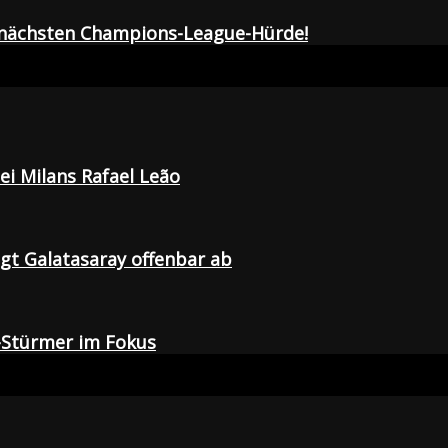
r nächsten Champions-League-Hürde!
i Milans Rafael Leão
agt Galatasaray offenbar ab
-Stürmer im Fokus