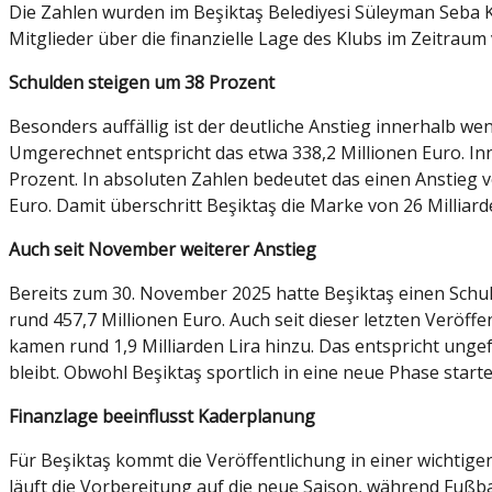
Die Zahlen wurden im Beşiktaş Belediyesi Süleyman Seba K
Mitglieder über die finanzielle Lage des Klubs im Zeitraum
Schulden steigen um 38 Prozent
Besonders auffällig ist der deutliche Anstieg innerhalb we
Umgerechnet entspricht das etwa 338,2 Millionen Euro. I
Prozent. In absoluten Zahlen bedeutet das einen Anstieg v
Euro. Damit überschritt Beşiktaş die Marke von 26 Milliarde
Auch seit November weiterer Anstieg
Bereits zum 30. November 2025 hatte Beşiktaş einen Schu
rund 457,7 Millionen Euro. Auch seit dieser letzten Verö
kamen rund 1,9 Milliarden Lira hinzu. Das entspricht ungef
bleibt. Obwohl Beşiktaş sportlich in eine neue Phase starte
Finanzlage beeinflusst Kaderplanung
Für Beşiktaş kommt die Veröffentlichung in einer wichtigen
läuft die Vorbereitung auf die neue Saison, während Fußb