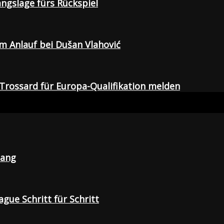
gangslage fürs Rückspiel
em Anlauf bei Dušan Vlahović
Trossard für Europa-Qualifikation melden
lang
gue Schritt für Schritt