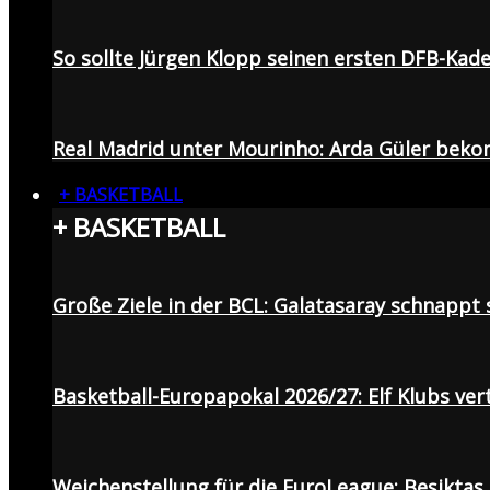
So sollte Jürgen Klopp seinen ersten DFB-Ka
Real Madrid unter Mourinho: Arda Güler beko
+ BASKETBALL
+ BASKETBALL
Große Ziele in der BCL: Galatasaray schnapp
Basketball-Europapokal 2026/27: Elf Klubs ver
Weichenstellung für die EuroLeague: Beşiktaş