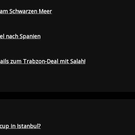
e am Schwarzen Meer
sel nach Spanien
tails zum Trabzon-Deal mit Salah!
up in Istanbul?