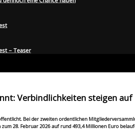
d dennoch eine Chance haben
est
st – Teaser
nt: Verbindlichkeiten steigen auf
 zum 28. Februar 2026 auf rund 493,4 Millionen Euro belauf