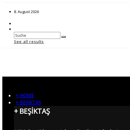
8. August 2026
See all results
+ HOME
+ BEŞİKTAŞ
+ BEŞİKTAŞ