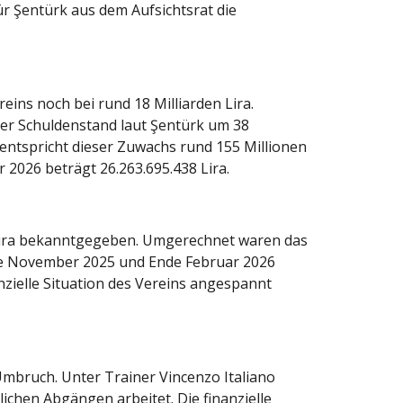
r Şentürk aus dem Aufsichtsrat die
eins noch bei rund 18 Milliarden Lira.
er Schuldenstand laut Şentürk um 38
 entspricht dieser Zuwachs rund 155 Millionen
r 2026 beträgt 26.263.695.438 Lira.
 Lira bekanntgegeben. Umgerechnet waren das
Ende November 2025 und Ende Februar 2026
anzielle Situation des Vereins angespannt
 Umbruch. Unter Trainer Vincenzo Italiano
ichen Abgängen arbeitet. Die finanzielle