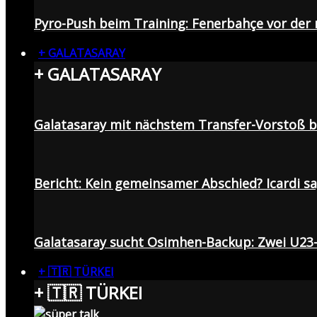
Pyro-Push beim Training: Fenerbahçe vor de
+ GALATASARAY
+ GALATASARAY
Galatasaray mit nächstem Transfer-Vorstoß be
Bericht: Kein gemeinsamer Abschied? Icardi s
Galatasaray sucht Osimhen-Backup: Zwei U23
+ 🇹🇷 TÜRKEI
+ 🇹🇷 TÜRKEI