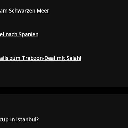
e am Schwarzen Meer
sel nach Spanien
tails zum Trabzon-Deal mit Salah!
up in Istanbul?