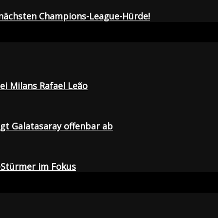
r nächsten Champions-League-Hürde!
i Milans Rafael Leão
agt Galatasaray offenbar ab
-Stürmer im Fokus