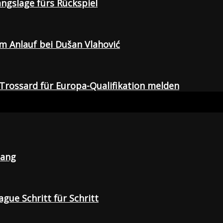
gangslage fürs Rückspiel
em Anlauf bei Dušan Vlahović
Trossard für Europa-Qualifikation melden
lang
gue Schritt für Schritt