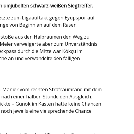
en umjubelten schwarz-weißen Siegtreffer.
etzte zum Ligaauftakt gegen Eyüpspor auf
änge von Beginn an auf dem Rasen.
ovorstöße aus den Halbräumen den Weg zu
ut Meler verweigerte aber zum Unverständnis
eckpass durch die Mitte war Kökçü im
ache an und verwandelte den fälligen
sma-Manier vom rechten Strafraumrand mit dem
 nach einer halben Stunde den Ausgleich.
nickte – Günok im Kasten hatte keine Chancen
 noch jeweils eine vielsprechende Chance.