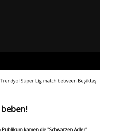
 Trendyol Süper Lig match between Beşiktaş
ş beben!