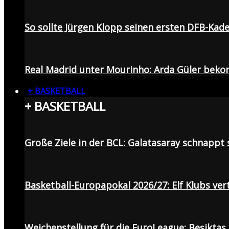
So sollte Jürgen Klopp seinen ersten DFB-Ka
Real Madrid unter Mourinho: Arda Güler beko
+ BASKETBALL
+ BASKETBALL
Große Ziele in der BCL: Galatasaray schnapp
Basketball-Europapokal 2026/27: Elf Klubs ver
Weichenstellung für die EuroLeague: Beşiktaş