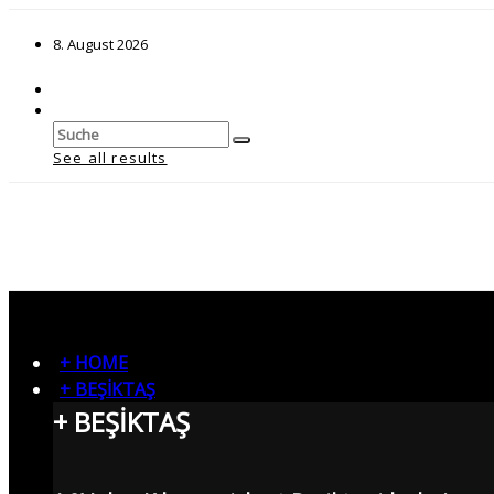
8. August 2026
See all results
+ HOME
+ BEŞİKTAŞ
+ BEŞİKTAŞ