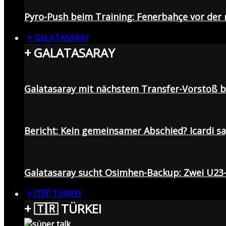
Pyro-Push beim Training: Fenerbahçe vor de
+ GALATASARAY
+ GALATASARAY
Galatasaray mit nächstem Transfer-Vorstoß be
Bericht: Kein gemeinsamer Abschied? Icardi s
Galatasaray sucht Osimhen-Backup: Zwei U23
+ 🇹🇷 TÜRKEI
+ 🇹🇷 TÜRKEI