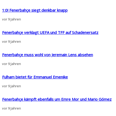
1:0! Fenerbahçe siegt denkbar knapp
vor 9 Jahren
Fenerbahçe verklagt UEFA und TFF auf Schadenersatz
vor 9 Jahren
Fenerbahçe muss wohl von Jeremain Lens absehen
vor 9 Jahren
Fulham bietet für Emmanuel Emenike
vor 9 Jahren
Fenerbahçe kämpft ebenfalls um Emre Mor und Mario Gómez
vor 9 Jahren