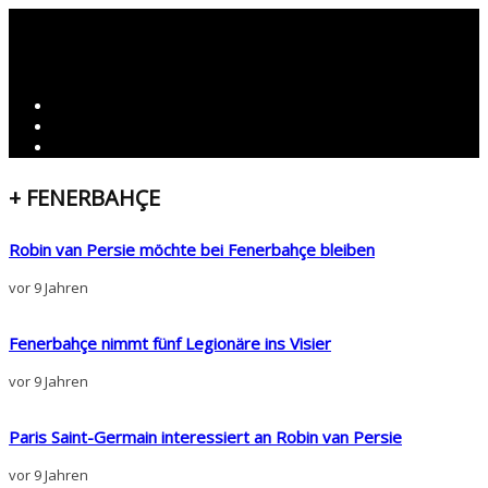
+ FENERBAHÇE
Robin van Persie möchte bei Fenerbahçe bleiben
vor 9 Jahren
Fenerbahçe nimmt fünf Legionäre ins Visier
vor 9 Jahren
Paris Saint-Germain interessiert an Robin van Persie
vor 9 Jahren