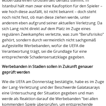
wobei Gala einen Großteil des Gehalts stemmt. In
Istanbul hält man zwar eine Kaufoption für den Spieler –
wie hoch diese ausfällt, ist nicht bekannt – doch steht
noch nicht fest, ob man diese ziehen werde, unter
anderem eben aufgrund seiner aktuellen Verletzung. Da
sich Lang nicht direkt auf dem Platz im Zuge eines
regulären Zweikampfes verletzte, was zum "Berufsrisiko"
gehört, sondern durch vermeintlich nicht sachgemäß
aufgestellte Werbebanden, wofür die UEFA die
Verantwortung trägt, sei die Grundlage für eine
entsprechende Schadensersatzklage gegeben.
Werbebanden in Stadien sollen in Zukunft genauer
geprüft werden
Wie die UEFA am Donnerstag bestätigte, habe es im Zuge
der Lang-Verletzung und der Beschwerde Galatasarays
eine Untersuchung der Situation gegeben und man
werde als Reaktion darauf die Werbebanden "bei allen
kommenden Spiele überprüfen, um entsprechende