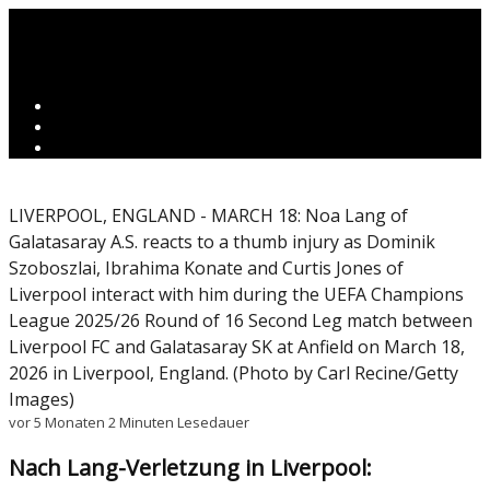
LIVERPOOL, ENGLAND - MARCH 18: Noa Lang of
Galatasaray A.S. reacts to a thumb injury as Dominik
Szoboszlai, Ibrahima Konate and Curtis Jones of
Liverpool interact with him during the UEFA Champions
League 2025/26 Round of 16 Second Leg match between
Liverpool FC and Galatasaray SK at Anfield on March 18,
2026 in Liverpool, England. (Photo by Carl Recine/Getty
Images)
vor 5 Monaten
2 Minuten Lesedauer
Nach Lang-Verletzung in Liverpool: