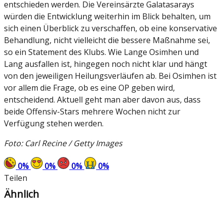
entschieden werden. Die Vereinsärzte Galatasarays
würden die Entwicklung weiterhin im Blick behalten, um
sich einen Überblick zu verschaffen, ob eine konservative
Behandlung, nicht vielleicht die bessere Maßnahme sei,
so ein Statement des Klubs. Wie Lange Osimhen und
Lang ausfallen ist, hingegen noch nicht klar und hängt
von den jeweiligen Heilungsverläufen ab. Bei Osimhen ist
vor allem die Frage, ob es eine OP geben wird,
entscheidend. Aktuell geht man aber davon aus, dass
beide Offensiv-Stars mehrere Wochen nicht zur
Verfügung stehen werden.
Foto: Carl Recine / Getty Images
0
%
0
%
0
%
0
%
Teilen
Ähnlich