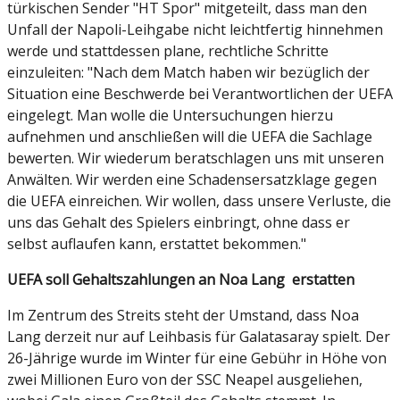
türkischen Sender "HT Spor" mitgeteilt, dass man den
Unfall der Napoli-Leihgabe nicht leichtfertig hinnehmen
werde und stattdessen plane, rechtliche Schritte
einzuleiten: "Nach dem Match haben wir bezüglich der
Situation eine Beschwerde bei Verantwortlichen der UEFA
eingelegt. Man wolle die Untersuchungen hierzu
aufnehmen und anschließen will die UEFA die Sachlage
bewerten. Wir wiederum beratschlagen uns mit unseren
Anwälten. Wir werden eine Schadensersatzklage gegen
die UEFA einreichen. Wir wollen, dass unsere Verluste, die
uns das Gehalt des Spielers einbringt, ohne dass er
selbst auflaufen kann, erstattet bekommen."
UEFA soll Gehaltszahlungen an Noa Lang erstatten
Im Zentrum des Streits steht der Umstand, dass Noa
Lang derzeit nur auf Leihbasis für Galatasaray spielt. Der
26-Jährige wurde im Winter für eine Gebühr in Höhe von
zwei Millionen Euro von der SSC Neapel ausgeliehen,