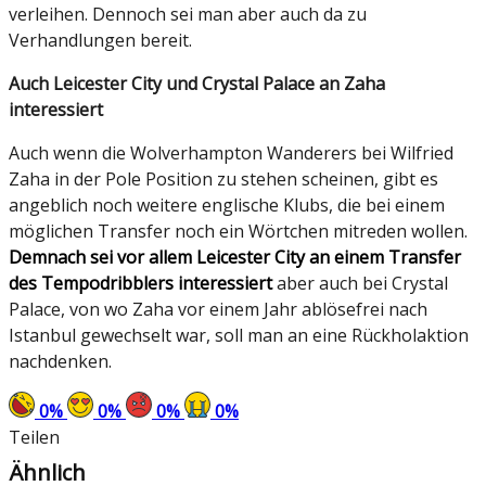
verleihen. Dennoch sei man aber auch da zu
Verhandlungen bereit.
Auch Leicester City und Crystal Palace an Zaha
interessiert
Auch wenn die Wolverhampton Wanderers bei Wilfried
Zaha in der Pole Position zu stehen scheinen, gibt es
angeblich noch weitere englische Klubs, die bei einem
möglichen Transfer noch ein Wörtchen mitreden wollen.
Demnach sei vor allem Leicester City an einem Transfer
des Tempodribblers interessiert
aber auch bei Crystal
Palace, von wo Zaha vor einem Jahr ablösefrei nach
Istanbul gewechselt war, soll man an eine Rückholaktion
nachdenken.
0
%
0
%
0
%
0
%
Teilen
Ähnlich