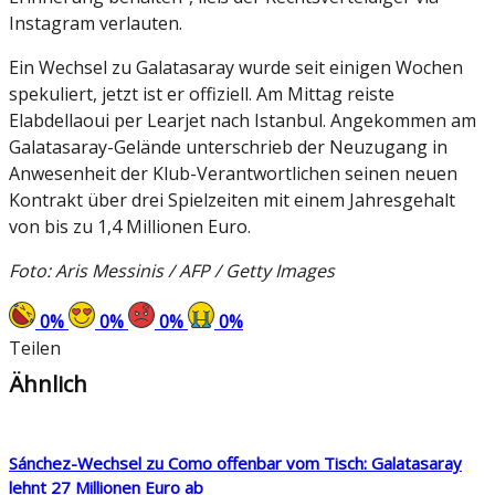
Instagram verlauten.
Ein Wechsel zu Galatasaray wurde seit einigen Wochen
spekuliert, jetzt ist er offiziell. Am Mittag reiste
Elabdellaoui per Learjet nach Istanbul. Angekommen am
Galatasaray-Gelände unterschrieb der Neuzugang in
Anwesenheit der Klub-Verantwortlichen seinen neuen
Kontrakt über drei Spielzeiten mit einem Jahresgehalt
von bis zu 1,4 Millionen Euro.
Foto: Aris Messinis / AFP / Getty Images
0
%
0
%
0
%
0
%
Teilen
Ähnlich
Sánchez-Wechsel zu Como offenbar vom Tisch: Galatasaray
lehnt 27 Millionen Euro ab