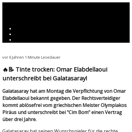
vor 6 Jahren
1 Minute Lesedauer
🔥📝 Tinte trocken: Omar Elabdellaoui
unterschreibt bei Galatasaray!
Galatasaray hat am Montag die Verpflichtung von Omar
Elabdellaoui bekannt gegeben. Der Rechtsverteidiger
kommt ablösefrei vom griechischen Meister Olympiakos
Piräus und unterschreibt bei "Cim Bom" einen Vertrag
über drei Jahre.
Galatasaray hat seinen Wunschspieler für die rechte