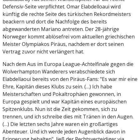
Defensiv-Seite verpflichtet. Omar Elabdelloaui wird
künftig die rechte Seite des türkischen Rekordmeisters
beackern und dort die Nachfolge des bereits
abgewanderten Mariano antreten. Der 28-jährige
Norweger kommt ablösefrei vom aktuellen griechischen
Meister Olympiakos Piräus, nachdem er dort seinen
Vertrag zuvor nicht verlängert hat.
Nach dem Aus im Europa League-Achtelfinale gegen die
Wolverhampton Wanderers verabschiedete sich
Elabdellaoui bereits von den Piräus-Fans: "Es war mir eine
Ehre, Kapitän dieses Klubs zu sein. (…) Ich habe
Meisterschaften und Pokaltrophäen gewonnen, in
Europa gespielt und war Kapitän eines europäischen
Spitzenklubs. Nun ist die Zeit gekommen, sich zu
trennen, und ich schreibe dies mit Tränen in den Augen.
(…) Die letzten sechs Jahre waren ein großartiges
Abenteuer. Und ich werde jeden Augenblick davon in
Erinnerung behalten", ließ der Rechtsverteidiger via