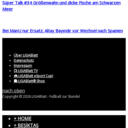
Süper Talk #34 Größenwahn und dicke Fische am Schwarzen
Meer
Bei ManU nur Ersatz: Altay Bayındır vor Wechsel nach Spanien
Über LIGABlatt
Datenschutz
Impressum
📺 LIGABlatt TV
🎮 LIGABlatt eSport Cup!
🛍️ LIGABlatt® Shop
nach oben
Copyright © 2026 LIGABlatt - Fußball zur Stunde!
+ HOME
+ BEŞİKTAŞ