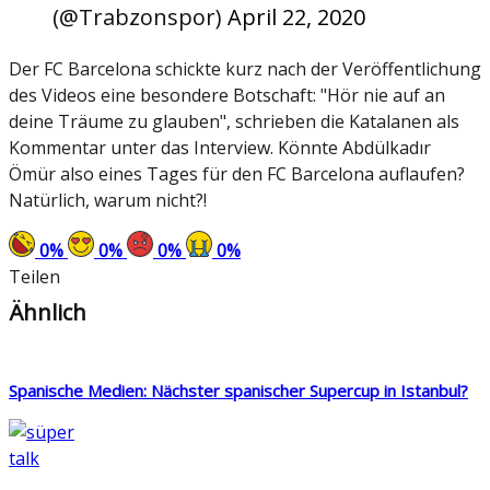
(@Trabzonspor)
April 22, 2020
Der FC Barcelona schickte kurz nach der Veröffentlichung
des Videos eine besondere Botschaft: "Hör nie auf an
deine Träume zu glauben", schrieben die Katalanen als
Kommentar unter das Interview. Könnte Abdülkadır
Ömür also eines Tages für den FC Barcelona auflaufen?
Natürlich, warum nicht?!
0
%
0
%
0
%
0
%
Teilen
Ähnlich
Spanische Medien: Nächster spanischer Supercup in Istanbul?