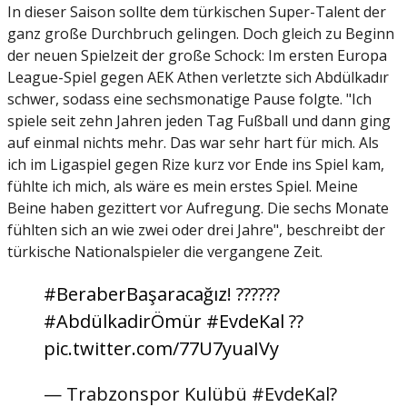
In dieser Saison sollte dem türkischen Super-Talent der
ganz große Durchbruch gelingen. Doch gleich zu Beginn
der neuen Spielzeit der große Schock: Im ersten Europa
League-Spiel gegen AEK Athen verletzte sich Abdülkadır
schwer, sodass eine sechsmonatige Pause folgte. "Ich
spiele seit zehn Jahren jeden Tag Fußball und dann ging
auf einmal nichts mehr. Das war sehr hart für mich. Als
ich im Ligaspiel gegen Rize kurz vor Ende ins Spiel kam,
fühlte ich mich, als wäre es mein erstes Spiel. Meine
Beine haben gezittert vor Aufregung. Die sechs Monate
fühlten sich an wie zwei oder drei Jahre", beschreibt der
türkische Nationalspieler die vergangene Zeit.
#BeraberBaşaracağız
! ??????
#AbdülkadirÖmür
#EvdeKal
??
pic.twitter.com/77U7yuaIVy
— Trabzonspor Kulübü #EvdeKal?