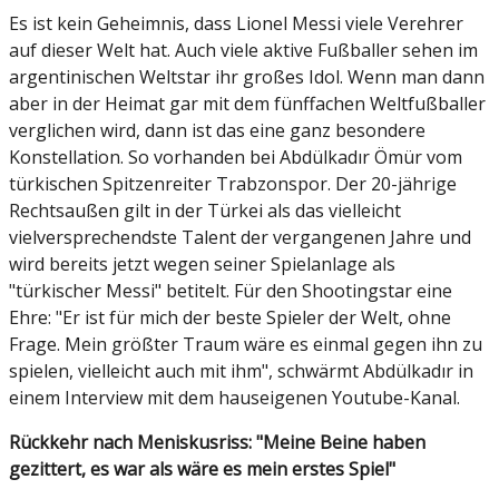
Es ist kein Geheimnis, dass Lionel Messi viele Verehrer
auf dieser Welt hat. Auch viele aktive Fußballer sehen im
argentinischen Weltstar ihr großes Idol. Wenn man dann
aber in der Heimat gar mit dem fünffachen Weltfußballer
verglichen wird, dann ist das eine ganz besondere
Konstellation. So vorhanden bei Abdülkadır Ömür vom
türkischen Spitzenreiter Trabzonspor. Der 20-jährige
Rechtsaußen gilt in der Türkei als das vielleicht
vielversprechendste Talent der vergangenen Jahre und
wird bereits jetzt wegen seiner Spielanlage als
"türkischer Messi" betitelt. Für den Shootingstar eine
Ehre: "Er ist für mich der beste Spieler der Welt, ohne
Frage. Mein größter Traum wäre es einmal gegen ihn zu
spielen, vielleicht auch mit ihm", schwärmt Abdülkadır in
einem Interview mit dem hauseigenen Youtube-Kanal.
Rückkehr nach Meniskusriss: "Meine Beine haben
gezittert, es war als wäre es mein erstes Spiel"