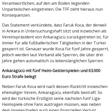
Verantwortlichen, auf den am Boden liegenden
Unparteiischen eingetreten. Die TFF zieht hieraus nun
Konsequenzen.
Das Statement verkündete, dass Faruk Koca, der derweil
in Ankara in Untersuchungshaft sitzt und inzwischen als
Vereinspräsident von Ankaragücü zurückgetreten ist, für
immer für alle fußballerischen Tätigkeiten in der Türkei
gesperrt ist. Genauer wurde Koca für fünf Jahre gesperrt,
jedoch werden laut Verband alle Sperren, die über drei
Jahre gehen automatisch zu lebenslänglichen Sperren.
Ankaragücü mit fünf Heim-Geisterspielen und 63.000
Euro Strafe belegt
Neben Faruk Koca wird nach dessen Rücktritt inzwischen
ehemaliger Verein, Ankaragücü, ebenfalls bestraft. So
wird der türkische Erstligist seine nächsten fünf Liga-
Heimspiele ohne Fans austragen müssen, was neben
dem Imageschaden auch einen finanziellen Verlust