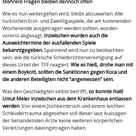
Mehrere Fragen bleiben dennoch offen
Wie es nun weitergehen wird, bleibt abzuwarten. Alle
türkischen Erst- und Zweitligaspiele, die am kommenden
Wochenende ausgetragen werden sollten, wurden
vorerst abgesagt.
Inzwischen wurden auch die
Ausweichtermine der ausfallenden Spiele
bekanntgegeben.
Spannend wird nun zu beobachten
sein, wie die türkische Schiedsrichtervereinigung auf
dieses Urteil der TFF reagiert.
Wie es hieß, drohe man mit
einem Boykott, sollten die Sanktionen gegen Koca und
die anderen Beteiligten nicht "angemessen" sein.
Was den Geschädigten selbst betrifft,
so konnte Halil
Umut Meler inzwischen aus dem Krankenhaus entlassen
werden
. Von einem Jochbeinbruch und einem leichten
Schleudertrauma abgesehen soll dieser laut Aussagen
der behandelnden Ärzte keine weiteren körperlichen
Verletzungen davongetragen haben.