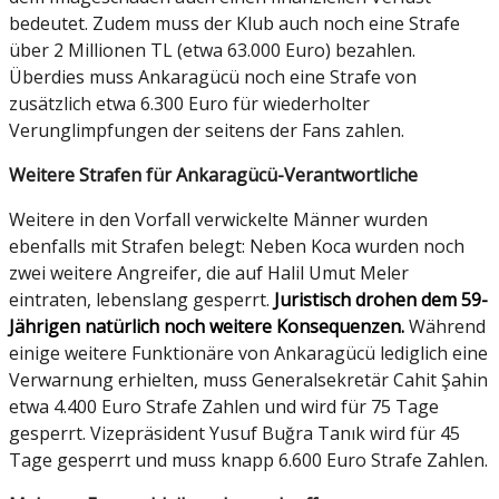
bedeutet. Zudem muss der Klub auch noch eine Strafe
über 2 Millionen TL (etwa 63.000 Euro) bezahlen.
Überdies muss Ankaragücü noch eine Strafe von
zusätzlich etwa 6.300 Euro für wiederholter
Verunglimpfungen der seitens der Fans zahlen.
Weitere Strafen für Ankaragücü-Verantwortliche
Weitere in den Vorfall verwickelte Männer wurden
ebenfalls mit Strafen belegt: Neben Koca wurden noch
zwei weitere Angreifer, die auf Halil Umut Meler
eintraten, lebenslang gesperrt.
Juristisch drohen dem 59-
Jährigen natürlich noch weitere Konsequenzen.
Während
einige weitere Funktionäre von Ankaragücü lediglich eine
Verwarnung erhielten, muss Generalsekretär Cahit Şahin
etwa 4.400 Euro Strafe Zahlen und wird für 75 Tage
gesperrt. Vizepräsident Yusuf Buğra Tanık wird für 45
Tage gesperrt und muss knapp 6.600 Euro Strafe Zahlen.