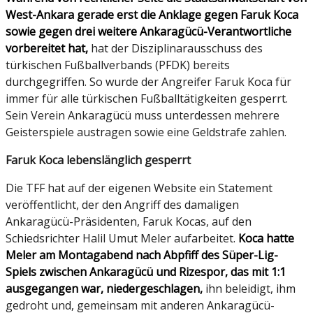
West-Ankara gerade erst die Anklage gegen Faruk Koca
sowie gegen drei weitere Ankaragücü-Verantwortliche
vorbereitet hat,
hat der Disziplinarausschuss des
türkischen Fußballverbands (PFDK) bereits
durchgegriffen. So wurde der Angreifer Faruk Koca für
immer für alle türkischen Fußballtätigkeiten gesperrt.
Sein Verein Ankaragücü muss unterdessen mehrere
Geisterspiele austragen sowie eine Geldstrafe zahlen.
Faruk Koca lebenslänglich gesperrt
Die TFF hat auf der eigenen Website ein Statement
veröffentlicht, der den Angriff des damaligen
Ankaragücü-Präsidenten, Faruk Kocas, auf den
Schiedsrichter Halil Umut Meler aufarbeitet.
Koca hatte
Meler am Montagabend nach Abpfiff des Süper-Lig-
Spiels zwischen Ankaragücü und Rizespor, das mit 1:1
ausgegangen war, niedergeschlagen,
ihn beleidigt, ihm
gedroht und, gemeinsam mit anderen Ankaragücü-