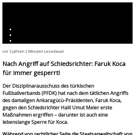
vor 3 Jahren
2 Minuten Lesedauer
Nach Angriff auf Schiedsrichter: Faruk Koca
für immer gesperrt!
Der Disziplinarausschuss des türkischen
Fußballverbands (PFDK) hat nach dem tätlichen Angriffs
des damaligen Ankaragücü-Präsidenten, Faruk Koca,
gegen den Schiedsrichter Halil Umut Meler erste
Maßnahmen ergriffen – darunter ist auch eine
lebenslange Sperre für Koca.
Während von rechtlicher Seite die Staatsanwaltschaft von