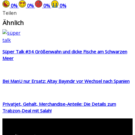
0
%
0
%
0
%
0
%
Teilen
Ähnlich
Süper Talk #34 Größenwahn und dicke Fische am Schwarzen
Meer
Bei ManU nur Ersatz: Altay Bayındır vor Wechsel nach Spanien
Privatjet, Gehalt, Merchandise-Anteile: Die Details zum
Trabzon-Deal mit Salah!