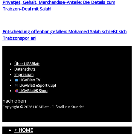
Privatjet, Gehalt, Merchandise-Anteile: Die Details zum
Trabzon-Deal mit Salah!
Entscheidung offenbar gefallen: Mohamed Salah schließt sich
Trabzonspor an!
Über LIGABlatt
Datenschutz
Impressum
LIGABlatt TV
LIGABlatt eSport Cup!
LIGABlatt® Shop
nach oben
Copyright © 2026 LIGABlatt - Fußball zur Stunde!
+ HOME