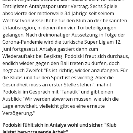
Erstligisten Antalyaspor unter Vertrag. Sechs Spiele
absolvierte der mittlerweile 34-Jährige seit seinem
Wechsel von VIssel Kobe für den Klub an der bekannten
Urlaubsregion, in denen ihm vier Torbeteiligungen
gelangen. Nach dreimonatiger Aussetzung in Folge der
Corona-Pandemie wird die türkische Süper Lig am 12.
Juni fortgesetzt. Antalya gastiert dann zum
Wiederauftakt bei Beşiktaş. Podolski freut sich durchaus,
endlich wieder gegen den Ball treten zu dürfen, doch
hegt auch Zweifel: "Es ist richtig, wieder anzufangen. Für
die Klubs und für den Sport ist es wichtig. Aber die
Gesundheit muss an erster Stelle stehen", mahnt
Podolski im Gespräch mit "Fanatik" und gibt einen
Ausblick: "Wir werden abwarten müssen, wie sich die
Lage entwickelt, vielleicht gibt es eine erneute
Verzögerung."
Podolski fühlt sich in Antalya wohl und sicher: "Klub
leistet hervorragende Arbeit"