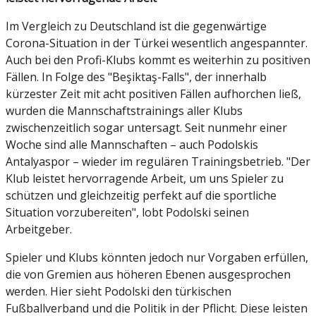
Im Vergleich zu Deutschland ist die gegenwärtige
Corona-Situation in der Türkei wesentlich angespannter.
Auch bei den Profi-Klubs kommt es weiterhin zu positiven
Fällen. In Folge des "Beşiktaş-Falls", der innerhalb
kürzester Zeit mit acht positiven Fällen aufhorchen ließ,
wurden die Mannschaftstrainings aller Klubs
zwischenzeitlich sogar untersagt. Seit nunmehr einer
Woche sind alle Mannschaften – auch Podolskis
Antalyaspor – wieder im regulären Trainingsbetrieb. "Der
Klub leistet hervorragende Arbeit, um uns Spieler zu
schützen und gleichzeitig perfekt auf die sportliche
Situation vorzubereiten", lobt Podolski seinen
Arbeitgeber.
Spieler und Klubs könnten jedoch nur Vorgaben erfüllen,
die von Gremien aus höheren Ebenen ausgesprochen
werden. Hier sieht Podolski den türkischen
Fußballverband und die Politik in der Pflicht. Diese leisten