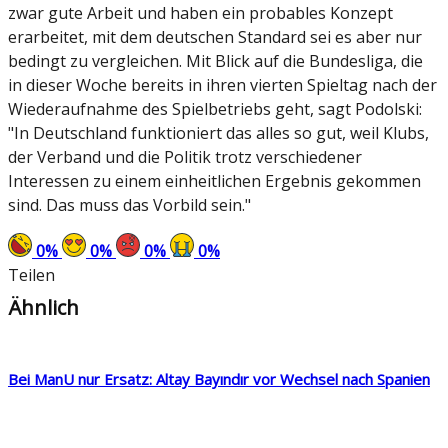
zwar gute Arbeit und haben ein probables Konzept
erarbeitet, mit dem deutschen Standard sei es aber nur
bedingt zu vergleichen. Mit Blick auf die Bundesliga, die
in dieser Woche bereits in ihren vierten Spieltag nach der
Wiederaufnahme des Spielbetriebs geht, sagt Podolski:
"In Deutschland funktioniert das alles so gut, weil Klubs,
der Verband und die Politik trotz verschiedener
Interessen zu einem einheitlichen Ergebnis gekommen
sind. Das muss das Vorbild sein."
0
%
0
%
0
%
0
%
Teilen
Ähnlich
Bei ManU nur Ersatz: Altay Bayındır vor Wechsel nach Spanien