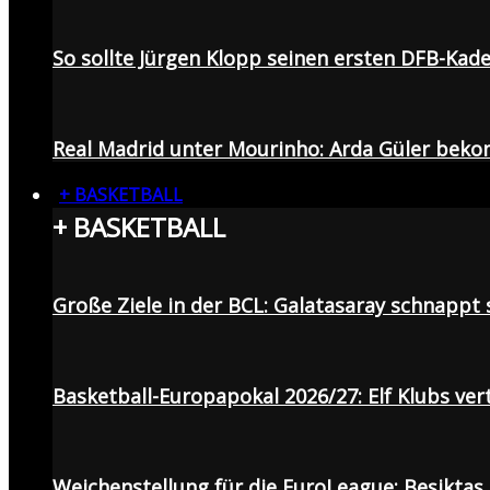
So sollte Jürgen Klopp seinen ersten DFB-Ka
Real Madrid unter Mourinho: Arda Güler beko
+ BASKETBALL
+ BASKETBALL
Große Ziele in der BCL: Galatasaray schnapp
Basketball-Europapokal 2026/27: Elf Klubs ver
Weichenstellung für die EuroLeague: Beşiktaş