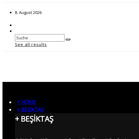
8. August 2026
See all results
+ HOME
+ BEŞİKTAŞ
+ BEŞİKTAŞ