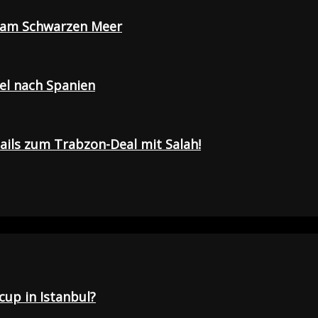
e am Schwarzen Meer
sel nach Spanien
tails zum Trabzon-Deal mit Salah!
up in Istanbul?