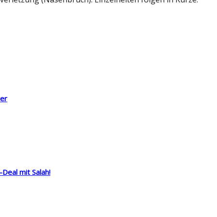
er
-Deal mit Salah!