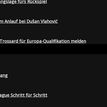
gangslage fürs Rückspiel
em Anlauf bei Dušan Vlahović
Trossard für Europa-Qualifikation melden
lang
gue Schritt für Schritt