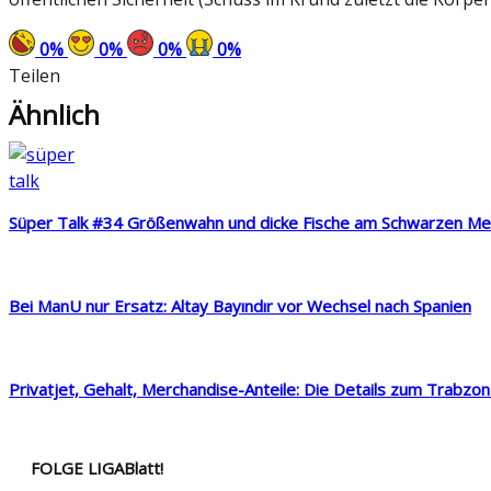
0
%
0
%
0
%
0
%
Teilen
Ähnlich
Süper Talk #34 Größenwahn und dicke Fische am Schwarzen Me
Bei ManU nur Ersatz: Altay Bayındır vor Wechsel nach Spanien
Privatjet, Gehalt, Merchandise-Anteile: Die Details zum Trabzon
FOLGE LIGABlatt!