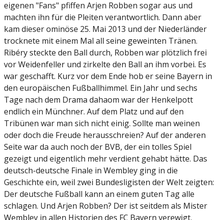
eigenen "Fans" pfiffen Arjen Robben sogar aus und
machten ihn für die Pleiten verantwortlich. Dann aber
kam dieser ominöse 25. Mai 2013 und der Niederländer
trocknete mit einem Mal all seine geweinten Tränen.
Ribéry steckte den Ball durch, Robben war plötzlich frei
vor Weidenfeller und zirkelte den Ball an ihm vorbei. Es
war geschafft. Kurz vor dem Ende hob er seine Bayern in
den europäischen Fußballhimmel. Ein Jahr und sechs
Tage nach dem Drama dahaom war der Henkelpott
endlich ein Münchner. Auf dem Platz und auf den
Tribünen war man sich nicht einig. Sollte man weinen
oder doch die Freude herausschreien? Auf der anderen
Seite war da auch noch der BVB, der ein tolles Spiel
gezeigt und eigentlich mehr verdient gehabt hätte. Das
deutsch-deutsche Finale in Wembley ging in die
Geschichte ein, weil zwei Bundesligisten der Welt zeigten:
Der deutsche Fußball kann an einem guten Tag alle
schlagen. Und Arjen Robben? Der ist seitdem als Mister
Wembley in allen Historien des FC Bayern verewigt.