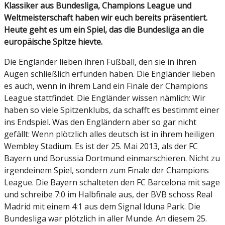
Klassiker aus Bundesliga, Champions League und
Weltmeisterschaft haben wir euch bereits präsentiert.
Heute geht es um ein Spiel, das die Bundesliga an die
europäische Spitze hievte.
Die Engländer lieben ihren Fußball, den sie in ihren
Augen schließlich erfunden haben. Die Engländer lieben
es auch, wenn in ihrem Land ein Finale der Champions
League stattfindet. Die Engländer wissen nämlich: Wir
haben so viele Spitzenklubs, da schafft es bestimmt einer
ins Endspiel. Was den Engländern aber so gar nicht
gefällt: Wenn plötzlich alles deutsch ist in ihrem heiligen
Wembley Stadium. Es ist der 25. Mai 2013, als der FC
Bayern und Borussia Dortmund einmarschieren. Nicht zu
irgendeinem Spiel, sondern zum Finale der Champions
League. Die Bayern schalteten den FC Barcelona mit sage
und schreibe 7:0 im Halbfinale aus, der BVB schoss Real
Madrid mit einem 4:1 aus dem Signal Iduna Park. Die
Bundesliga war plötzlich in aller Munde. An diesem 25.