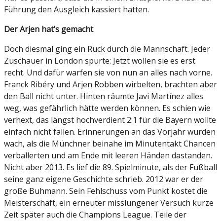
Führung den Ausgleich kassiert hatten.
Der Arjen hat’s gemacht
Doch diesmal ging ein Ruck durch die Mannschaft. Jeder
Zuschauer in London spürte: Jetzt wollen sie es erst
recht. Und dafür warfen sie von nun an alles nach vorne.
Franck Ribéry und Arjen Robben wirbelten, brachten aber
den Ball nicht unter. Hinten räumte Javi Martínez alles
weg, was gefährlich hätte werden können. Es schien wie
verhext, das längst hochverdient 2:1 für die Bayern wollte
einfach nicht fallen. Erinnerungen an das Vorjahr wurden
wach, als die Münchner beinahe im Minutentakt Chancen
verballerten und am Ende mit leeren Händen dastanden.
Nicht aber 2013. Es lief die 89. Spielminute, als der Fußball
seine ganz eigene Geschichte schrieb. 2012 war er der
große Buhmann. Sein Fehlschuss vom Punkt kostet die
Meisterschaft, ein erneuter misslungener Versuch kurze
Zeit später auch die Champions League. Teile der