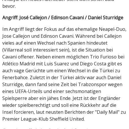
bevor.
Angriff: José Callejon / Edinson Cavani / Daniel Sturridge
Im Angriff liegt der Fokus auf das ehemalige Neapel-Duo,
Jose Callejon und Edinson Cavani. Während bei Callejon
vieles auf einen Wechsel nach Spanien hindeutet
(Villarreal soll interessiert sein), ist die Situation bei
Cavani offener. Neben einem möglichen Trio Furioso bei
Atlético Madrid mit Luis Suarez und Diego Costa gibt es
auch vage Gerüchte um einen Wechsel in die Türkei zu
Fenerbahce. Zuletzt in der Türkei aktiv war auch Daniel
Sturridge, dann fand seine Zeit bei Trabzonspor wegen
eines UEFA-Urteils und einer sechsmonatigen
Spielsperre aber ein jähes Ende. Jetzt ist der Engländer
wieder spielberechtigt und soll eine Rückkehr auf die
Insel forcieren, laut neusten Berichten der "Daily Mail" zu
Premier League-Klub Sheffield United.