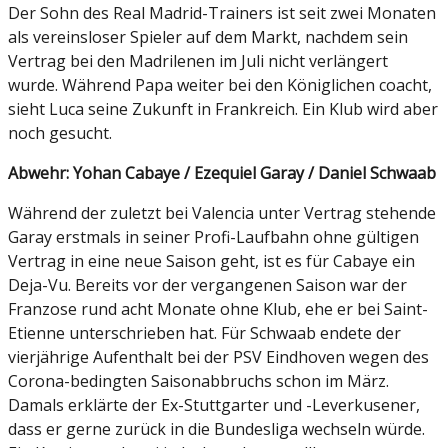
Der Sohn des Real Madrid-Trainers ist seit zwei Monaten
als vereinsloser Spieler auf dem Markt, nachdem sein
Vertrag bei den Madrilenen im Juli nicht verlängert
wurde. Während Papa weiter bei den Königlichen coacht,
sieht Luca seine Zukunft in Frankreich. Ein Klub wird aber
noch gesucht.
Abwehr: Yohan Cabaye / Ezequiel Garay / Daniel Schwaab
Während der zuletzt bei Valencia unter Vertrag stehende
Garay erstmals in seiner Profi-Laufbahn ohne gültigen
Vertrag in eine neue Saison geht, ist es für Cabaye ein
Deja-Vu. Bereits vor der vergangenen Saison war der
Franzose rund acht Monate ohne Klub, ehe er bei Saint-
Etienne unterschrieben hat. Für Schwaab endete der
vierjährige Aufenthalt bei der PSV Eindhoven wegen des
Corona-bedingten Saisonabbruchs schon im März.
Damals erklärte der Ex-Stuttgarter und -Leverkusener,
dass er gerne zurück in die Bundesliga wechseln würde.