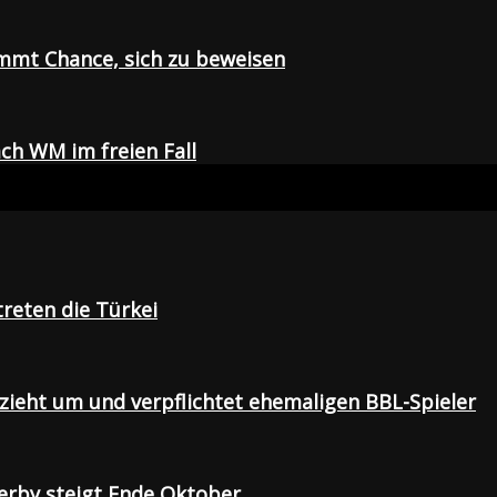
mmt Chance, sich zu beweisen
ch WM im freien Fall
treten die Türkei
 zieht um und verpflichtet ehemaligen BBL-Spieler
Derby steigt Ende Oktober