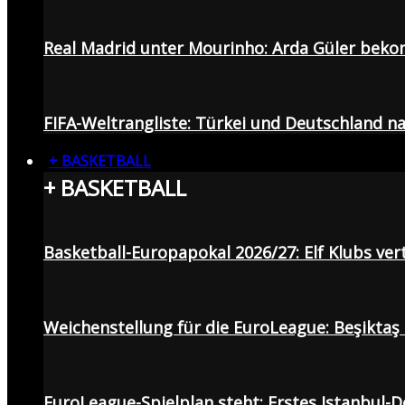
Real Madrid unter Mourinho: Arda Güler beko
FIFA-Weltrangliste: Türkei und Deutschland na
+ BASKETBALL
+ BASKETBALL
Basketball-Europapokal 2026/27: Elf Klubs ver
Weichenstellung für die EuroLeague: Beşiktaş
EuroLeague-Spielplan steht: Erstes Istanbul-