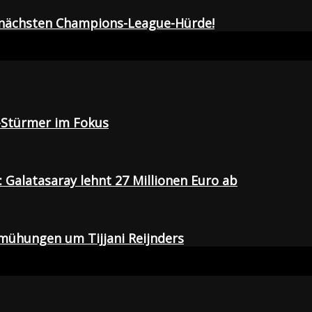
r nächsten Champions-League-Hürde!
-Stürmer im Fokus
Galatasaray lehnt 27 Millionen Euro ab
emühungen um Tijjani Reijnders