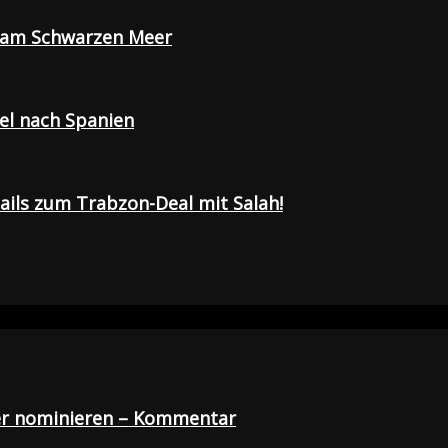
e am Schwarzen Meer
sel nach Spanien
tails zum Trabzon-Deal mit Salah!
der nominieren – Kommentar