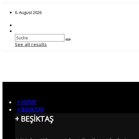
6. August 2026
See all results
+ HOME
+ BEŞİKTAŞ
+ BEŞİKTAŞ