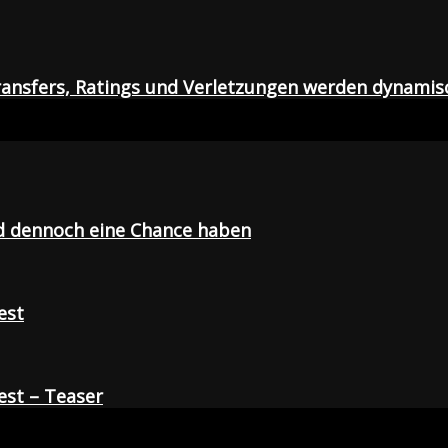
ansfers, Ratings und Verletzungen werden dynamis
d dennoch eine Chance haben
est
st – Teaser