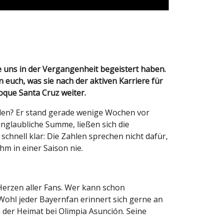
 euch, was sie nach der aktiven Karriere für
que Santa Cruz weiter.
rden? Er stand gerade wenige Wochen vor
unglaubliche Summe, ließen sich die
chnell klar: Die Zahlen sprechen nicht dafür,
hm in einer Saison nie.
 Herzen aller Fans. Wer kann schon
Wohl jeder Bayernfan erinnert sich gerne an
n der Heimat bei Olimpia Asunción. Seine