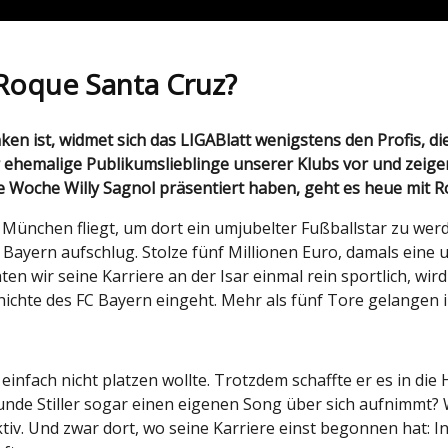
 Roque Santa Cruz?
r ehemalige Publikumslieblinge unserer Klubs vor und zeigen
oche Willy Sagnol präsentiert haben, geht es heue mit Ro
h München fliegt, um dort ein umjubelter Fußballstar zu we
Bayern aufschlug. Stolze fünf Millionen Euro, damals eine 
ir seine Karriere an der Isar einmal rein sportlich, wird s
chichte des FC Bayern eingeht. Mehr als fünf Tore gelangen i
einfach nicht platzen wollte. Trotzdem schaffte er es in die
unde Stiller sogar einen eigenen Song über sich aufnimmt? 
tiv. Und zwar dort, wo seine Karriere einst begonnen hat: I