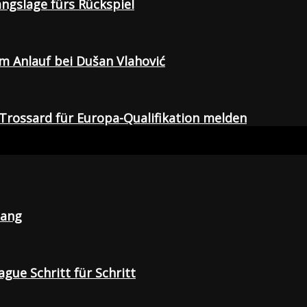
gangslage fürs Rückspiel
em Anlauf bei Dušan Vlahović
Trossard für Europa-Qualifikation melden
lang
gue Schritt für Schritt