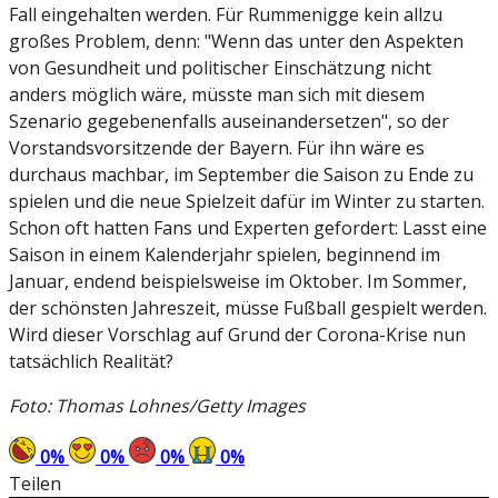
Fall eingehalten werden. Für Rummenigge kein allzu
großes Problem, denn: "Wenn das unter den Aspekten
von Gesundheit und politischer Einschätzung nicht
anders möglich wäre, müsste man sich mit diesem
Szenario gegebenenfalls auseinandersetzen", so der
Vorstandsvorsitzende der Bayern. Für ihn wäre es
durchaus machbar, im September die Saison zu Ende zu
spielen und die neue Spielzeit dafür im Winter zu starten.
Schon oft hatten Fans und Experten gefordert: Lasst eine
Saison in einem Kalenderjahr spielen, beginnend im
Januar, endend beispielsweise im Oktober. Im Sommer,
der schönsten Jahreszeit, müsse Fußball gespielt werden.
Wird dieser Vorschlag auf Grund der Corona-Krise nun
tatsächlich Realität?
Foto: Thomas Lohnes/Getty Images
0
%
0
%
0
%
0
%
Teilen