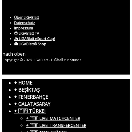
Über LIGABlatt
Datenschutz
Impressum
📺 LIGABlatt TV
🎮 LIGABlatt eSport Cup!
🛍️ LIGABlatt® Shop
nach oben
Copyright © 2026 LIGABlatt - Fußball zur Stunde!
+ HOME
+ BEŞİKTAŞ
+ FENERBAHÇE
+ GALATASARAY
+ 🇹🇷 TÜRKEI
+ 🇹🇷 LIVE! MATCHCENTER
+ 🇹🇷 LIVE! TRANSFERCENTER