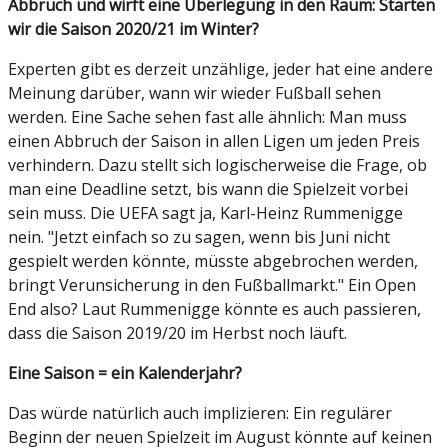
Abbruch und wirft eine Überlegung in den Raum: Starten
wir die Saison 2020/21 im Winter?
Experten gibt es derzeit unzählige, jeder hat eine andere
Meinung darüber, wann wir wieder Fußball sehen
werden. Eine Sache sehen fast alle ähnlich: Man muss
einen Abbruch der Saison in allen Ligen um jeden Preis
verhindern. Dazu stellt sich logischerweise die Frage, ob
man eine Deadline setzt, bis wann die Spielzeit vorbei
sein muss. Die UEFA sagt ja, Karl-Heinz Rummenigge
nein. "Jetzt einfach so zu sagen, wenn bis Juni nicht
gespielt werden könnte, müsste abgebrochen werden,
bringt Verunsicherung in den Fußballmarkt." Ein Open
End also? Laut Rummenigge könnte es auch passieren,
dass die Saison 2019/20 im Herbst noch läuft.
Eine Saison = ein Kalenderjahr?
Das würde natürlich auch implizieren: Ein regulärer
Beginn der neuen Spielzeit im August könnte auf keinen