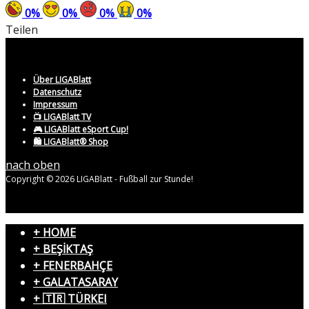
0
%
0
%
0
%
0
%
Teilen
Über LIGABlatt
Datenschutz
Impressum
📺 LIGABlatt TV
🎮 LIGABlatt eSport Cup!
🛍️ LIGABlatt® Shop
nach oben
Copyright © 2026 LIGABlatt - Fußball zur Stunde!
+ HOME
+ BEŞİKTAŞ
+ FENERBAHÇE
+ GALATASARAY
+ 🇹🇷 TÜRKEI