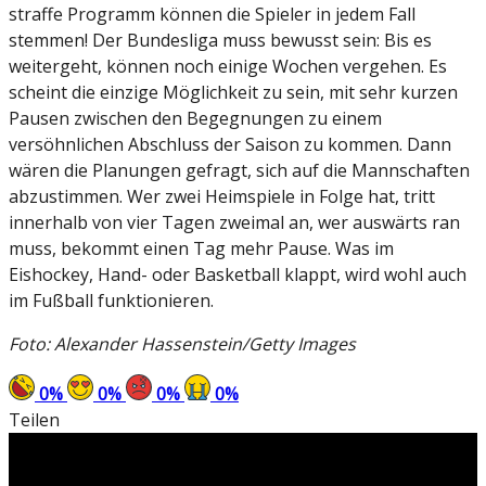
straffe Programm können die Spieler in jedem Fall
stemmen! Der Bundesliga muss bewusst sein: Bis es
weitergeht, können noch einige Wochen vergehen. Es
scheint die einzige Möglichkeit zu sein, mit sehr kurzen
Pausen zwischen den Begegnungen zu einem
versöhnlichen Abschluss der Saison zu kommen. Dann
wären die Planungen gefragt, sich auf die Mannschaften
abzustimmen. Wer zwei Heimspiele in Folge hat, tritt
innerhalb von vier Tagen zweimal an, wer auswärts ran
muss, bekommt einen Tag mehr Pause. Was im
Eishockey, Hand- oder Basketball klappt, wird wohl auch
im Fußball funktionieren.
Foto: Alexander Hassenstein/Getty Images
0
%
0
%
0
%
0
%
Teilen