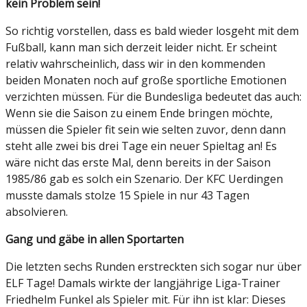
kein Problem sein!
So richtig vorstellen, dass es bald wieder losgeht mit dem
Fußball, kann man sich derzeit leider nicht. Er scheint
relativ wahrscheinlich, dass wir in den kommenden
beiden Monaten noch auf große sportliche Emotionen
verzichten müssen. Für die Bundesliga bedeutet das auch:
Wenn sie die Saison zu einem Ende bringen möchte,
müssen die Spieler fit sein wie selten zuvor, denn dann
steht alle zwei bis drei Tage ein neuer Spieltag an! Es
wäre nicht das erste Mal, denn bereits in der Saison
1985/86 gab es solch ein Szenario. Der KFC Uerdingen
musste damals stolze 15 Spiele in nur 43 Tagen
absolvieren.
Gang und gäbe in allen Sportarten
Die letzten sechs Runden erstreckten sich sogar nur über
ELF Tage! Damals wirkte der langjährige Liga-Trainer
Friedhelm Funkel als Spieler mit. Für ihn ist klar: Dieses