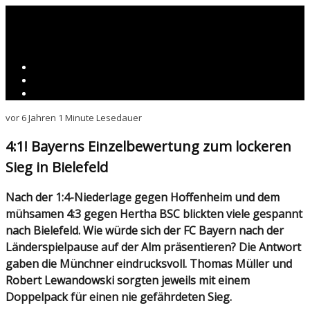
vor 6 Jahren
1 Minute Lesedauer
4:1! Bayerns Einzelbewertung zum lockeren
Sieg in Bielefeld
Nach der 1:4-Niederlage gegen Hoffenheim und dem
mühsamen 4:3 gegen Hertha BSC blickten viele gespannt
nach Bielefeld. Wie würde sich der FC Bayern nach der
Länderspielpause auf der Alm präsentieren? Die Antwort
gaben die Münchner eindrucksvoll. Thomas Müller und
Robert Lewandowski sorgten jeweils mit einem
Doppelpack für einen nie gefährdeten Sieg.