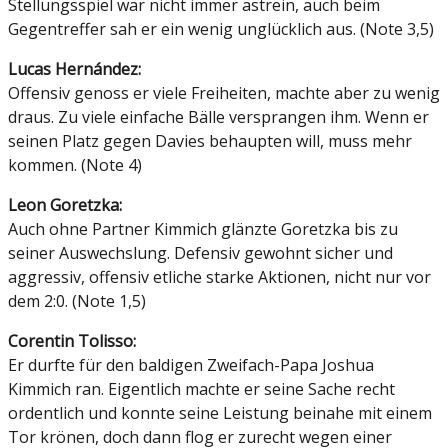
Stellungsspiel war nicht immer astrein, auch beim
Gegentreffer sah er ein wenig unglücklich aus. (Note 3,5)
Lucas Hernández:
Offensiv genoss er viele Freiheiten, machte aber zu wenig
draus. Zu viele einfache Bälle versprangen ihm. Wenn er
seinen Platz gegen Davies behaupten will, muss mehr
kommen. (Note 4)
Leon Goretzka:
Auch ohne Partner Kimmich glänzte Goretzka bis zu
seiner Auswechslung. Defensiv gewohnt sicher und
aggressiv, offensiv etliche starke Aktionen, nicht nur vor
dem 2:0. (Note 1,5)
Corentin Tolisso:
Er durfte für den baldigen Zweifach-Papa Joshua
Kimmich ran. Eigentlich machte er seine Sache recht
ordentlich und konnte seine Leistung beinahe mit einem
Tor krönen, doch dann flog er zurecht wegen einer