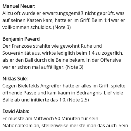
Manuel Neuer:
Allzu oft wurde er erwartungsgemäß nicht geprüft, was
auf seinen Kasten kam, hatte er im Griff. Beim 1:4 war er
vollkommen schuldlos. (Note 3)
Benjamin Pavard:
Der Franzose strahlte wie gewohnt Ruhe und
Souveränität aus, wirkte lediglich beim 1:4 zu zögerlich,
als er den Ball durch die Beine bekam. In der Offensive
war er schon mal auffälliger. (Note 3)
Niklas Süle:
Gegen Bielefelds Angreifer hatte er alles im Griff, spielte
öffnende Pässe und kam kaum in Bedrängnis. Lief viele
Bälle ab und initiierte das 1:0. (Note 2,5)
David Alaba:
Er musste am Mittwoch 90 Minuten für sein
Nationalteam an, stellenweise merkte man das auch. Sein