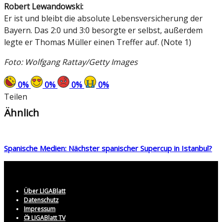
Robert Lewandowski:
Er ist und bleibt die absolute Lebensversicherung der
Bayern. Das 2:0 und 3:0 besorgte er selbst, außerdem
legte er Thomas Müller einen Treffer auf. (Note 1)
Foto: Wolfgang Rattay/Getty Images
0
%
0
%
0
%
0
%
Teilen
Ähnlich
Spanische Medien: Nächster spanischer Supercup in Istanbul?
Über LIGABlatt
Datenschutz
Impressum
📺 LIGABlatt TV