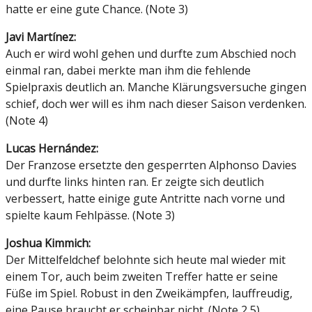
hatte er eine gute Chance. (Note 3)
Javi Martínez:
Auch er wird wohl gehen und durfte zum Abschied noch
einmal ran, dabei merkte man ihm die fehlende
Spielpraxis deutlich an. Manche Klärungsversuche gingen
schief, doch wer will es ihm nach dieser Saison verdenken.
(Note 4)
Lucas Hernández:
Der Franzose ersetzte den gesperrten Alphonso Davies
und durfte links hinten ran. Er zeigte sich deutlich
verbessert, hatte einige gute Antritte nach vorne und
spielte kaum Fehlpässe. (Note 3)
Joshua Kimmich:
Der Mittelfeldchef belohnte sich heute mal wieder mit
einem Tor, auch beim zweiten Treffer hatte er seine
Füße im Spiel. Robust in den Zweikämpfen, lauffreudig,
eine Pause braucht er scheinbar nicht. (Note 2,5)