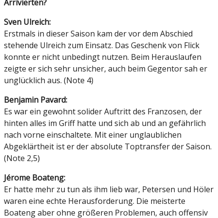
Arrivierten?
Sven Ulreich:
Erstmals in dieser Saison kam der vor dem Abschied
stehende Ulreich zum Einsatz. Das Geschenk von Flick
konnte er nicht unbedingt nutzen. Beim Herauslaufen
zeigte er sich sehr unsicher, auch beim Gegentor sah er
unglücklich aus. (Note 4)
Benjamin Pavard:
Es war ein gewohnt solider Auftritt des Franzosen, der
hinten alles im Griff hatte und sich ab und an gefährlich
nach vorne einschaltete. Mit einer unglaublichen
Abgeklärtheit ist er der absolute Toptransfer der Saison.
(Note 2,5)
Jérome Boateng:
Er hatte mehr zu tun als ihm lieb war, Petersen und Höler
waren eine echte Herausforderung. Die meisterte
Boateng aber ohne größeren Problemen, auch offensiv