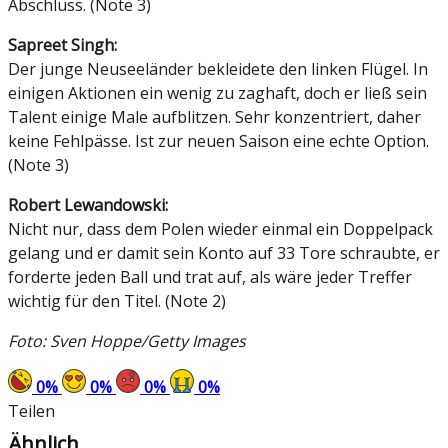
Abschluss. (Note 3)
Sapreet Singh:
Der junge Neuseeländer bekleidete den linken Flügel. In
einigen Aktionen ein wenig zu zaghaft, doch er ließ sein
Talent einige Male aufblitzen. Sehr konzentriert, daher
keine Fehlpässe. Ist zur neuen Saison eine echte Option.
(Note 3)
Robert Lewandowski:
Nicht nur, dass dem Polen wieder einmal ein Doppelpack
gelang und er damit sein Konto auf 33 Tore schraubte, er
forderte jeden Ball und trat auf, als wäre jeder Treffer
wichtig für den Titel. (Note 2)
Foto: Sven Hoppe/Getty Images
0
%
0
%
0
%
0
%
Teilen
Ähnlich