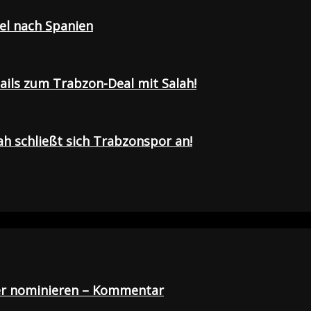
sel nach Spanien
tails zum Trabzon-Deal mit Salah!
h schließt sich Trabzonspor an!
der nominieren – Kommentar