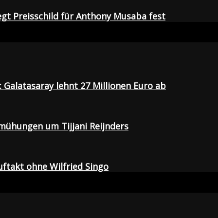
egt Preisschild für Anthony Musaba fest
Galatasaray lehnt 27 Millionen Euro ab
emühungen um Tijjani Reijnders
uftakt ohne Wilfried Singo