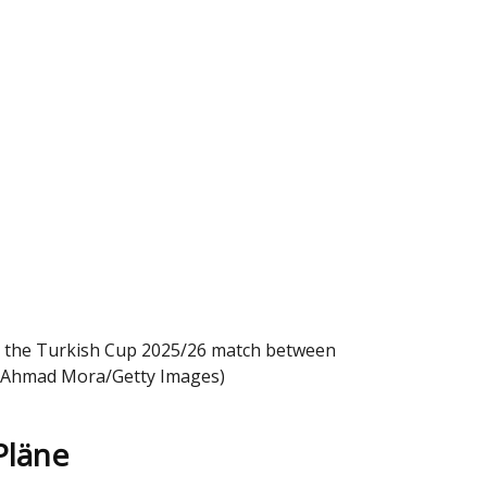
g the Turkish Cup 2025/26 match between
by Ahmad Mora/Getty Images)
Pläne