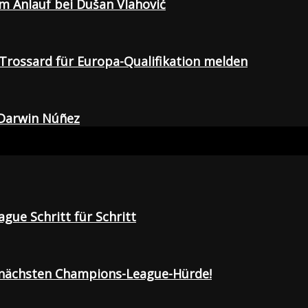
em Anlauf bei Dušan Vlahović
Trossard für Europa-Qualifikation melden
 Darwin Núñez
gue Schritt für Schritt
r nächsten Champions-League-Hürde!