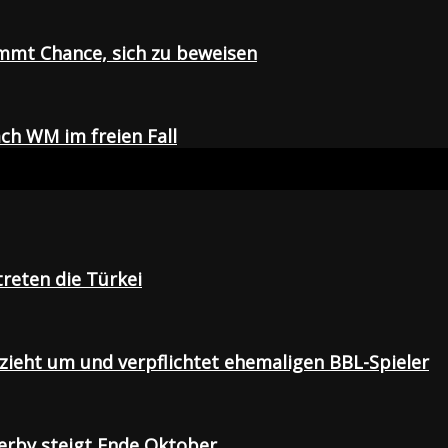
mmt Chance, sich zu beweisen
ch WM im freien Fall
treten die Türkei
 zieht um und verpflichtet ehemaligen BBL-Spieler
Derby steigt Ende Oktober