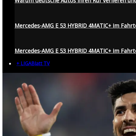
Warum deutsche Autos ihren Ruf verlieren un
Mercedes-AMG E 53 HYBRID 4MATIC+ im Fahrt
Mercedes-AMG E 53 HYBRID 4MATIC+ im Fahrte
+ LIGABlatt TV