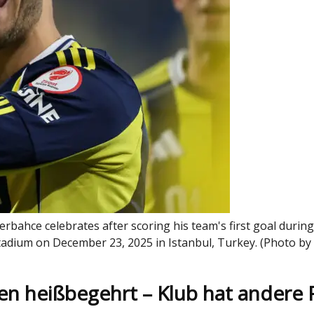
ahce celebrates after scoring his team's first goal durin
Stadium on December 23, 2025 in Istanbul, Turkey. (Photo 
en heißbegehrt – Klub hat andere 