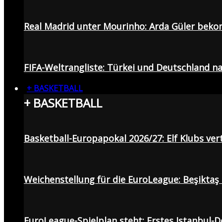
Real Madrid unter Mourinho: Arda Güler beko
FIFA-Weltrangliste: Türkei und Deutschland na
+ BASKETBALL
+ BASKETBALL
Basketball-Europapokal 2026/27: Elf Klubs ver
Weichenstellung für die EuroLeague: Beşiktaş
EuroLeague-Spielplan steht: Erstes Istanbul-