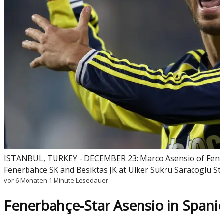
ISTANBUL, TURKEY - DECEMBER 23: Marco Asensio of Fenerb
Fenerbahce SK and Besiktas JK at Ulker Sukru Saracoglu 
vor 6 Monaten
1 Minute Lesedauer
Fenerbahçe-Star Asensio in Spani