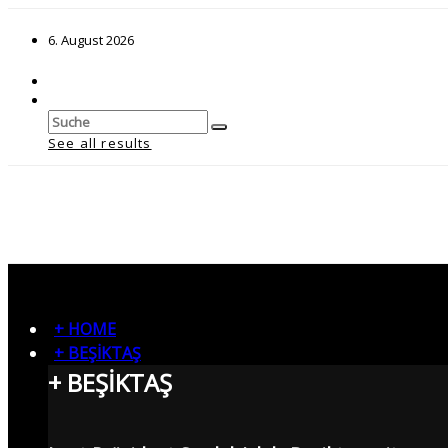
6. August 2026
See all results
+ HOME
+ BEŞİKTAŞ
+ BEŞİKTAŞ